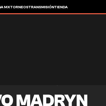
GA MX
TORNEOS
TRANSMISIÓN
TIENDA
VO MADRYN