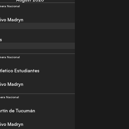
mera Nacional
ivo Madryn
s
mera Nacional
tletico Estudiantes
ivo Madryn
mera Nacional
rtín de Tucumán
ivo Madryn