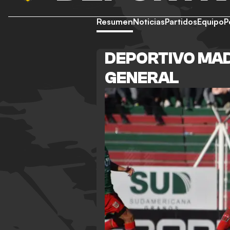
Resumen
Noticias
Partidos
Equipo
P
DEPORTIVO MA
GENERAL