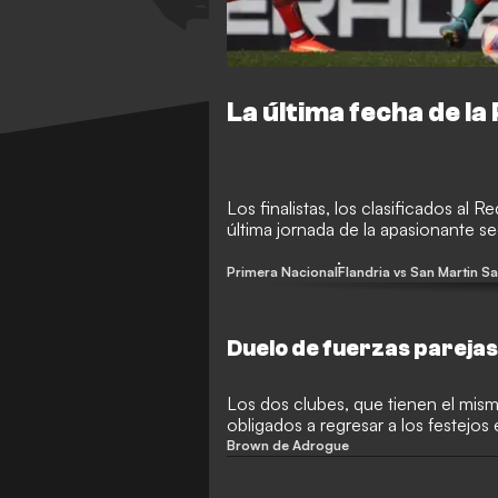
La última fecha de la
Los finalistas, los clasificados al
última jornada de la apasionante s
Primera Nacional
Flandria vs San Martin S
Duelo de fuerzas pareja
Los dos clubes, que tienen el mism
obligados a regresar a los festejos
lugar en el Reducido.
Brown de Adrogue