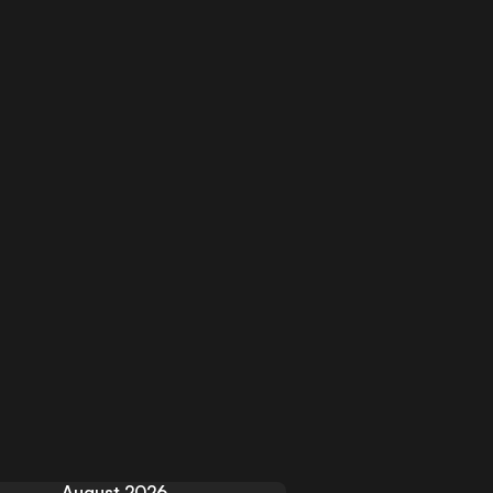
August 2026