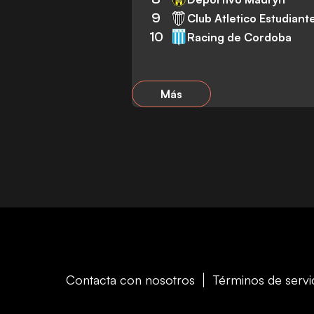
9
Club Atletico Estudiant
10
Racing de Cordoba
Más
Contacta con nosotros
Términos de servi