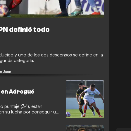
 PN definió todo
 Reducido y uno de los dos descensos se define en la
egunda categoría.
an Juan
s en Adrogué
o puntaje (34), están
 en su lucha por conseguir un