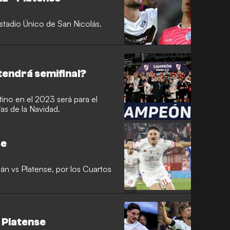
stadio Único de San Nicolás.
tendrá semifinal?
entino en el 2023 será para el
ías de la Navidad.
se
án vs Platense, por los Cuartos
 Platense