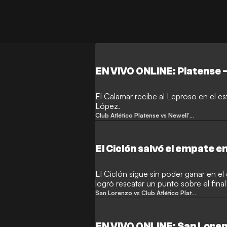
EN VIVO ONLINE: Platense 
El Calamar recibe al Leproso en el e
López.
Club Atlético Platense vs Newell's Old Boys
El Ciclón salvó el empate en 
El Ciclón sigue sin poder ganar en e
logró rescatar un punto sobre el final
San Lorenzo vs Club Atlético Platense
EN VIVO ONLINE: San Loren