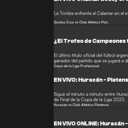
La Tomba enfrenta al Calamar en el e
Godoy Cruz vs Club Atlético Platense
¿El Trofeo de Campeones 
El último título oficial del fútbol arg
ganador del partido que se jugará a d
Copa de la Liga Profesional
EN VIVO: Huracán - Platen
Sigue el minuto a minuto entre Hurac
de Final de la Copa de la Liga 2023.
Huracán vs Club Atlético Platense
EN VIVO ONLINE: Huracán -