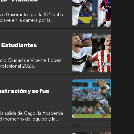
evo Gasómetro por la 10° fecha
lave en la carrera por la
- Estudiantes
tadio Ciudad de Vicente López,
Profesional 2023.
ustración y se fue
 la salida de Gago, la Academia
 el momento del equipo y la