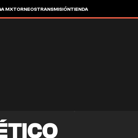
GA MX
TORNEOS
TRANSMISIÓN
TIENDA
ÉTICO