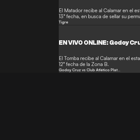
El Matador recibe al Calamar en el es
13° fecha, en busca de sellar su per
Tigre
EN VIVO ONLINE: Godoy Cru
El Tomba recibe al Calamar en el esta
12° fecha de la Zona B.
Godoy Cruz vs Club Atlético Platense