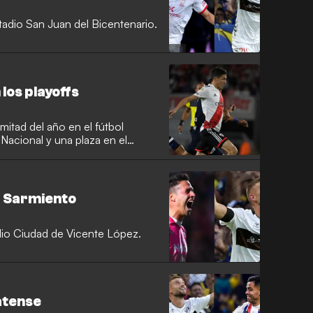
stadio San Juan del Bicentenario.
 los playoffs
itad del año en el fútbol
Nacional y una plaza en el
- Sarmiento
adio Ciudad de Vicente López.
atense