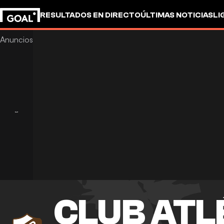
RESULTADOS EN DIRECTO
ÚLTIMAS NOTICIAS
LI
CLUB ATL