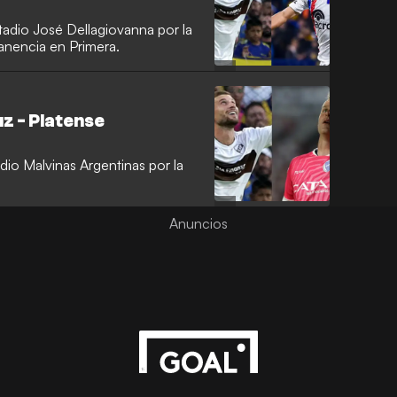
tadio José Dellagiovanna por la
manencia en Primera.
z - Platense
dio Malvinas Argentinas por la