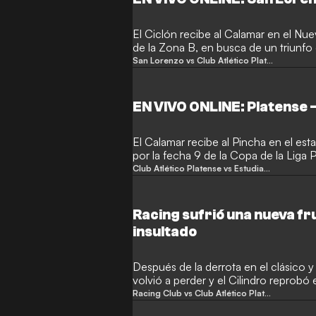
El Ciclón recibe al Calamar en el Nu
de la Zona B, en busca de un triunfo c
Libertadores 2024.
San Lorenzo vs Club Atlético Platense
EN VIVO ONLINE: Platense 
El Calamar recibe al Pincha en el es
por la fecha 9 de la Copa de la Liga 
Club Atlético Platense vs Estudiantes
Racing sufrió una nueva fr
insultado
Después de la derrota en el clásico y
volvió a perder y el Cilindro reprobó
dirigencia.
Racing Club vs Club Atlético Platense