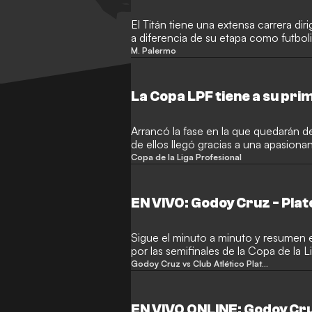
El Titán tiene una extensa carrera di
a diferencia de su etapa como futboli
M. Palermo
La Copa LPF tiene a su prim
Arrancó la fase en la que quedarán def
de ellos llegó gracias a una apasiona
Copa de la Liga Profesional
EN VIVO: Godoy Cruz - Pla
Sigue el minuto a minuto y resumen 
por las semifinales de la Copa de la 
Godoy Cruz vs Club Atlético Platense
EN VIVO ONLINE: Godoy Cru