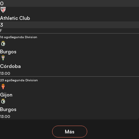
0
Athletic Club
3
F
16 ago
Segunda Division
Burgos
Córdoba
13:00
23 ago
Segunda Division
Gijon
Burgos
13:00
Más