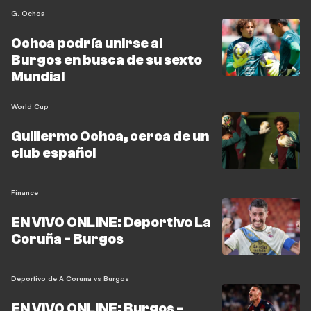
G. Ochoa
Ochoa podría unirse al
Burgos en busca de su sexto
Mundial
World Cup
Guillermo Ochoa, cerca de un
club español
Finance
EN VIVO ONLINE: Deportivo La
Coruña - Burgos
Deportivo de A Coruna vs Burgos
EN VIVO ONLINE: Burgos -