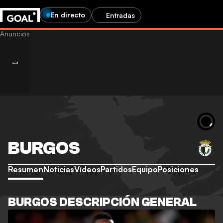
En directo
Entradas
BURGOS
Resumen
Noticias
Vídeos
Partidos
Equipo
Posiciones
BURGOS DESCRIPCIÓN GENERAL