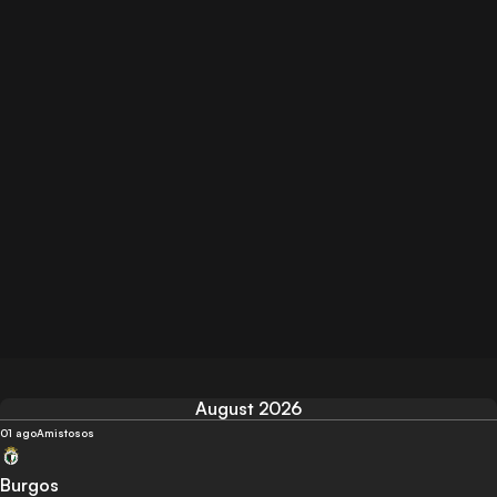
August 2026
01 ago
Amistosos
Burgos