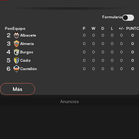
Formulario
Posición
Equipo
P
W
D
L
+/-
PUNT
2
Albacete
0
0
0
0
0
0
3
Almería
0
0
0
0
0
0
4
Burgos
0
0
0
0
0
0
5
Cádiz
0
0
0
0
0
0
6
Castellón
0
0
0
0
0
0
Más