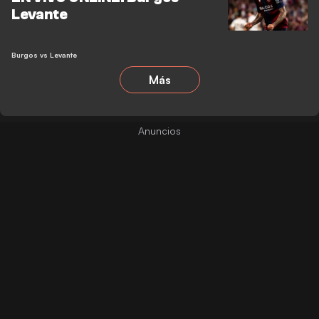
Levante
Burgos vs Levante
Más