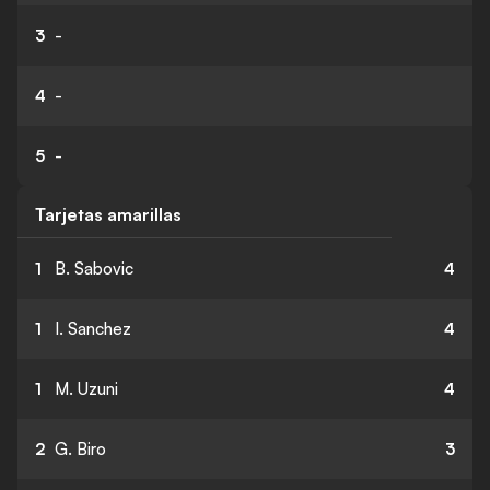
3
-
4
-
5
-
Tarjetas amarillas
1
B. Sabovic
4
1
I. Sanchez
4
1
M. Uzuni
4
2
G. Biro
3