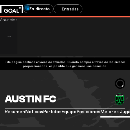
En directo
Entradas
Esta página contiene enlaces de afiliados. Cuando compra a través de los enlaces
proporcionados, es posible que ganemos una comisión.
AUSTIN FC
Resumen
Noticias
Partidos
Equipo
Posiciones
Mejores Jug