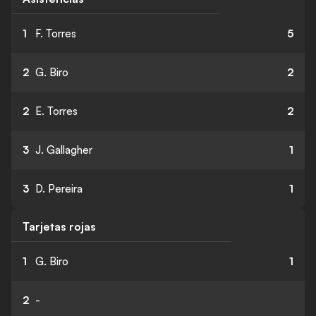
1
F. Torres
5
2
G. Biro
2
2
E. Torres
2
3
J. Gallagher
1
3
D. Pereira
1
Tarjetas rojas
1
G. Biro
1
2
-