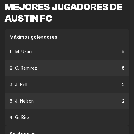
MEJORES JUGADORES DE
AUSTIN FC
Máximos goleadores
1
M. Uzuni
6
2
C. Ramirez
5
3
J. Bell
2
3
J. Nelson
2
4
G. Biro
1
Asistencias