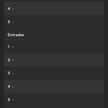
4
-
5
-
Entradas
1
-
2
-
3
-
4
-
5
-