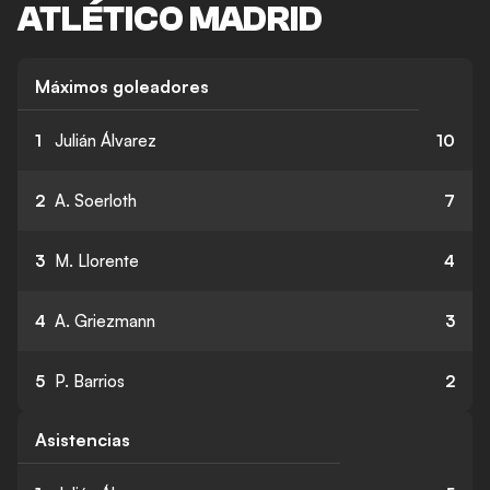
ATLÉTICO MADRID
Máximos goleadores
1
Julián Álvarez
10
2
A. Soerloth
7
3
M. Llorente
4
4
A. Griezmann
3
5
P. Barrios
2
Asistencias