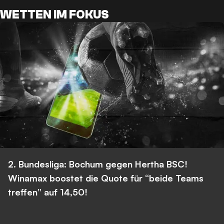
WETTEN IM FOKUS
2. Bundesliga: Bochum gegen Hertha BSC!
Winamax boostet die Quote für “beide Teams
treffen” auf 14,50!