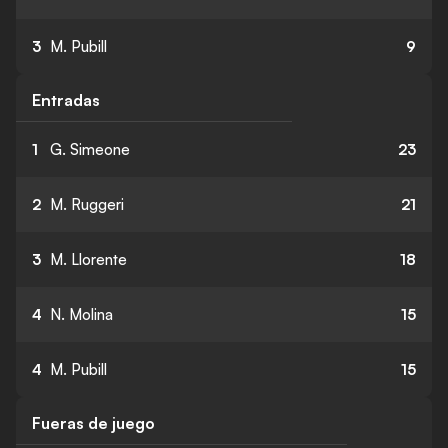
3
M. Pubill
9
Entradas
1
G. Simeone
23
2
M. Ruggeri
21
3
M. Llorente
18
4
N. Molina
15
4
M. Pubill
15
Fueras de juego