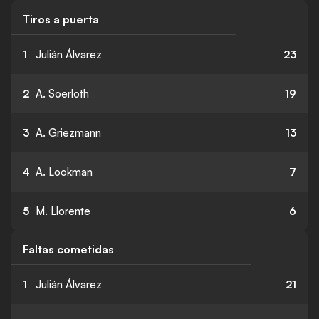
Tiros a puerta
1
Julián Álvarez
23
2
A. Soerloth
19
3
A. Griezmann
13
4
A. Lookman
7
5
M. Llorente
6
Faltas cometidas
1
Julián Álvarez
21