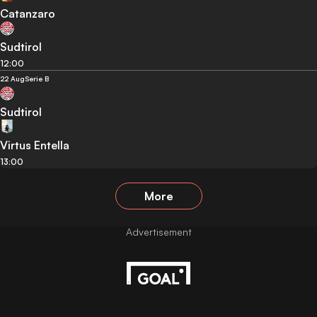
Catanzaro
Sudtirol
12:00
22 Aug
Serie B
Sudtirol
Virtus Entella
13:00
More