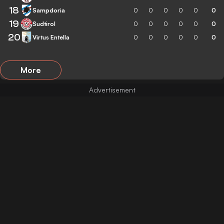
18
Sampdoria
0
0
0
0
0
0
19
Sudtirol
0
0
0
0
0
0
20
Virtus Entella
0
0
0
0
0
0
More