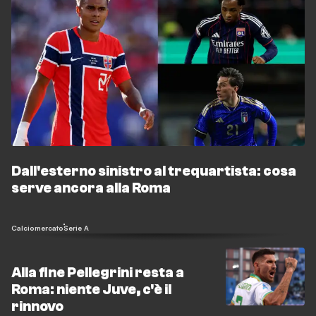
Dall'esterno sinistro al trequartista: cosa
serve ancora alla Roma
Calciomercato
Serie A
Alla fine Pellegrini resta a
Roma: niente Juve, c'è il
rinnovo