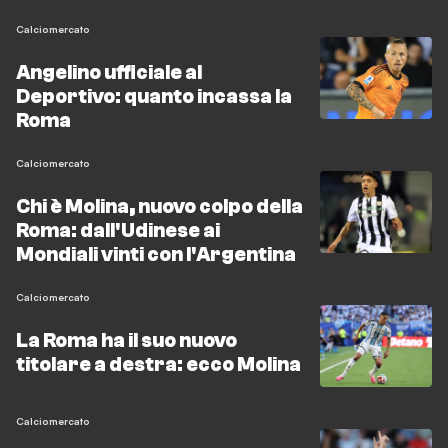
Calciomercato
Angelino ufficiale al
Deportivo: quanto incassa la
Roma
Calciomercato
Chi è Molina, nuovo colpo della
Roma: dall'Udinese ai
Mondiali vinti con l'Argentina
Calciomercato
La Roma ha il suo nuovo
titolare a destra: ecco Molina
Calciomercato