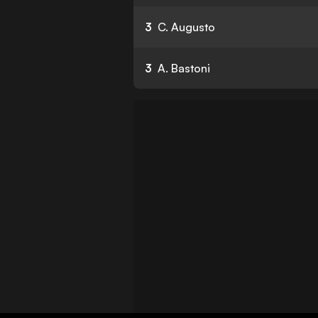
3
C. Augusto
3
A. Bastoni