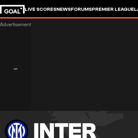
LIVE SCORES
NEWS
FORUMS
PREMIER LEAGUE
L
INTER