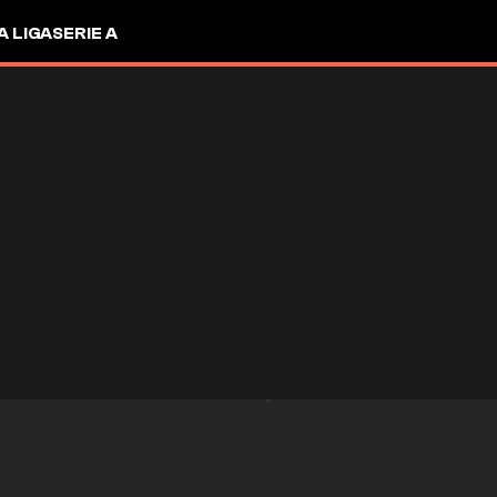
A LIGA
SERIE A