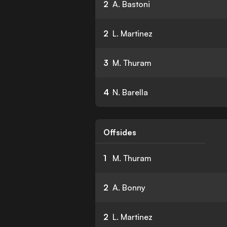
2
A. Bastoni
2
L. Martinez
3
M. Thuram
4
N. Barella
Offsides
1
M. Thuram
2
A. Bonny
2
L. Martinez