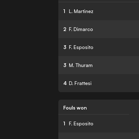
1
L. Martinez
2
F. Dimarco
3
F. Esposito
3
M. Thuram
4
D. Frattesi
Fouls won
1
F. Esposito