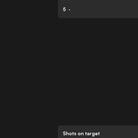
5
-
Shots on target