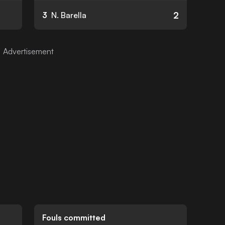
2
3
N. Barella
Fouls committed