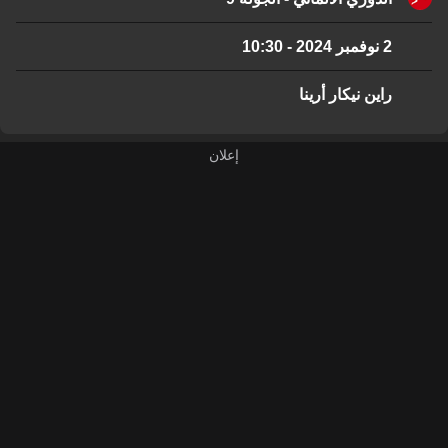
2 نوفمبر 2024
-
10:30
راين نيكار أرينا