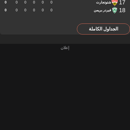
17
شتوتجارت
0
0
0
0
0
0
18
فيردر بريمن
0
0
0
0
0
0
الجداول الكاملة