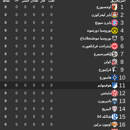
الترتيب
فريق
لعب
فاز
تعادل
خسر
+/-
نقاط
1
أوجسبورج
0
0
0
0
0
0
2
باير ليفركوزن
0
0
0
0
0
0
3
بايرن ميونخ
0
0
0
0
0
0
4
بوروسيا دورتموند
0
0
0
0
0
0
5
بوروسيا مونشنجلادباخ
0
0
0
0
0
0
6
آينتراخت فرانكفورت
0
0
0
0
0
0
7
إيلفيرسبيرج
0
0
0
0
0
0
8
كولن
0
0
0
0
0
0
9
فرايبورج
0
0
0
0
0
0
10
هامبورج
0
0
0
0
0
0
11
هوفينهايم
0
0
0
0
0
0
12
ماينتس
0
0
0
0
0
0
13
باديربورن
0
0
0
0
0
0
14
لايبزيج
0
0
0
0
0
0
15
شالكه 04
0
0
0
0
0
0
16
أونيون برلين
0
0
0
0
0
0