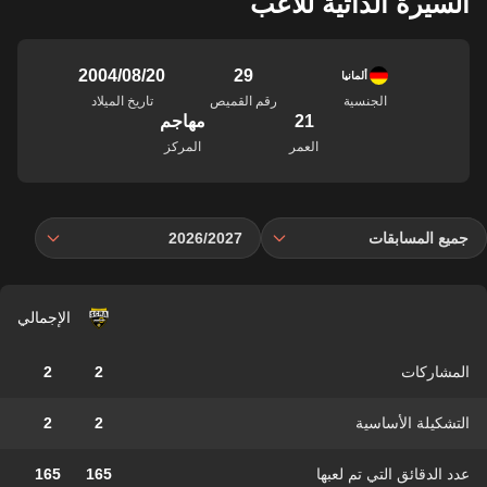
السيرة الذاتية للاعب
29
20‏/08‏/2004
ألمانيا
الجنسية
رقم القميص
تاريخ الميلاد
21
مهاجم
العمر
المركز
جميع المسابقات
2026/2027
الإجمالي
المشاركات
2
2
التشكيلة الأساسية
2
2
عدد الدقائق التي تم لعبها
165
165