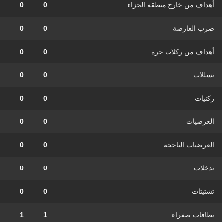
أهداف من خارج منطقة الجزاء
0
0
ضرب العارضة
0
0
أهداف من ركلات حرة
0
0
تسللات
0
0
ركنيات
0
0
العرضيات
0
0
العرضيات الناجحة
0
0
تدخلات
0
0
تشتيتات
0
0
بطاقات صفراء
1
1