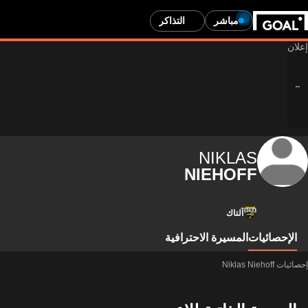
مباشر
التذاكر
NIKLAS
NIEHOFF
آلتاك
الإحصائيات
المسيرة الاحترافية
إحصائيات Niklas Niehoff