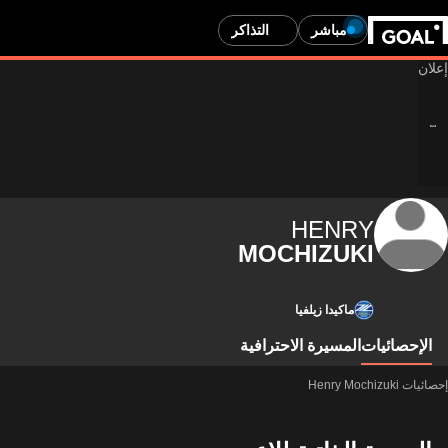
مباشر
التذاكر
HENRY
MOCHIZUKI
ماكيدا زيلفيا
الإحصائيات
المسيرة الاحترافية
إحصائيات Henry Mochizuki