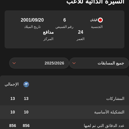
السيرة الذاتية للاعب
6
20‏/09‏/2001
اليابان
الجنسية
رقم القميص
تاريخ الميلاد
24
مدافع
العمر
المركز
جميع المسابقات
2025/2026
الإجمالي
المشاركات
13
13
التشكيلة الأساسية
10
10
عدد الدقائق التي تم لعبها
856
856