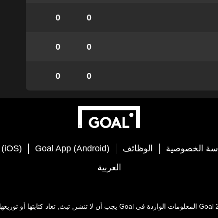
0
0
0
0
0
0
سة الخصوصية
الوظائف
Goal App (Android)
 (iOS)
العربية
Goal
المعلومات الواردة في
Goal
يجب أن لا تنشر, تبث, تعاد كتابتها أو توز