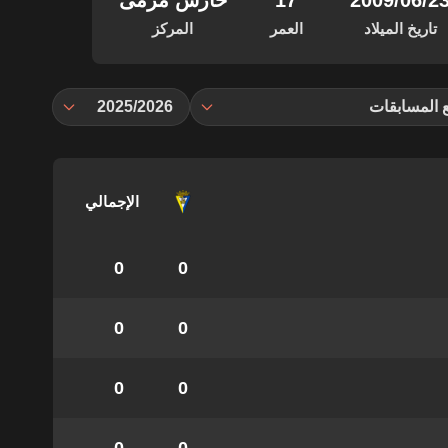
‏/06‏/2009
17
حارس مرمى
تاريخ الميلاد
العمر
المركز
 المسابقات
2025/2026
الإجمالي
0
0
0
0
0
0