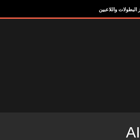
ز البطولات واللاعبين
A