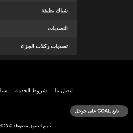
شباك نظيفة
التصديات
تصديات ركلات الجزاء
اتصل بنا
شروط الخدمة
سيا
تابع GOAL على جوجل
جميع الحقوق محفوظة © 2023