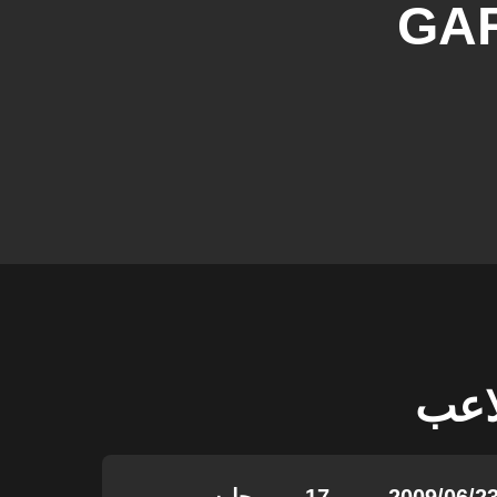
GA
لاعب