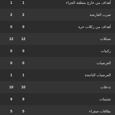
أهداف من خارج منطقة الجزاء
1
1
ضرب العارضة
2
2
أهداف من ركلات حرة
0
0
تسللات
12
12
ركنيات
0
0
العرضيات
0
0
العرضيات الناجحة
1
1
تدخلات
10
10
تشتيتات
9
9
بطاقات صفراء
5
5