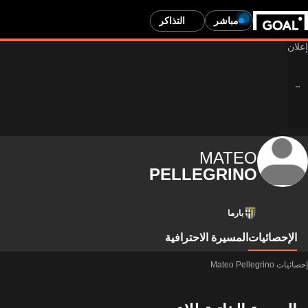
مباشر
التذاكر
MATEO
PELLEGRINO
بارما
الإحصائيات
المسيرة الاحترافية
إحصائيات Mateo Pellegrino