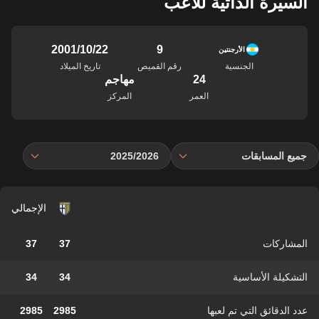
السيرة الذاتية للاعب
9
22‏/10‏/2001
الأرجنتين
الجنسية
رقم القميص
تاريخ الميلاد
24
مهاجم
العمر
المركز
جميع المسابقات
2025/2026
الإجمالي
المشاركات
37
37
التشكيلة الأساسية
34
34
عدد الدقائق التي تم لعبها
2985
2985