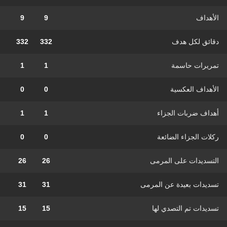
الأهداف
9
9
دقائق لكل هدف
332
332
تمريرات حاسمة
1
1
الأهداف العكسية
0
0
أهداف ضربات الجزاء
1
1
ركلات الجزاء الضائعة
0
0
التسديدات على المرمى
26
26
تسديدات بعيدة عن المرمى
31
31
تسديدات تم التصدي لها
15
15