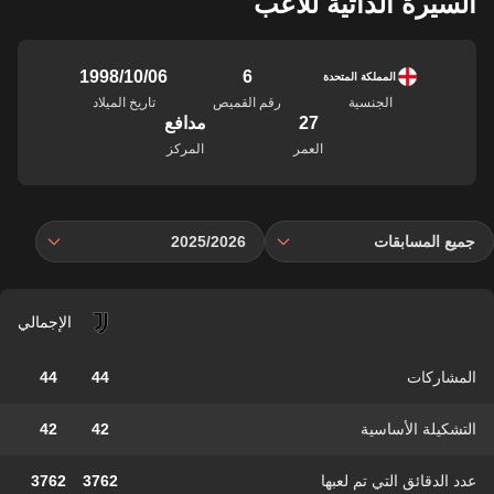
السيرة الذاتية للاعب
6
06‏/10‏/1998
المملكة المتحدة
الجنسية
رقم القميص
تاريخ الميلاد
27
مدافع
العمر
المركز
جميع المسابقات
2025/2026
الإجمالي
المشاركات
44
44
التشكيلة الأساسية
42
42
عدد الدقائق التي تم لعبها
3762
3762