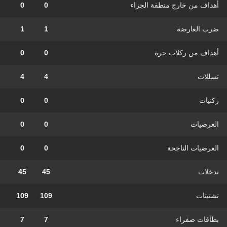
أهداف من خارج منطقة الجزاء
0
0
ضرب العارضة
1
1
أهداف من ركلات حرة
0
0
تسللات
4
4
ركنيات
0
0
العرضيات
0
0
العرضيات الناجحة
0
0
تدخلات
45
45
تشتيتات
109
109
بطاقات صفراء
7
7