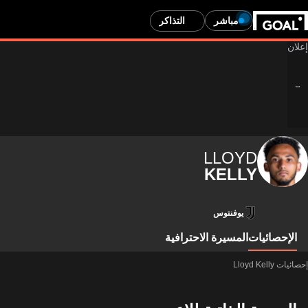
مباشر
التذاكر
LLOYD
KELLY
يوفنتوس
الإحصائيات
المسيرة الاحترافية
إحصائيات Lloyd Kelly