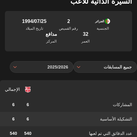
السيرة الذاتية للاعب
2
25‏/07‏/1994
الجزائر
الجنسية
رقم القميص
تاريخ الميلاد
32
مدافع
العمر
المركز
جميع المسابقات
2025/2026
الإجمالي
المشاركات
6
6
التشكيلة الأساسية
6
6
عدد الدقائق التي تم لعبها
540
540