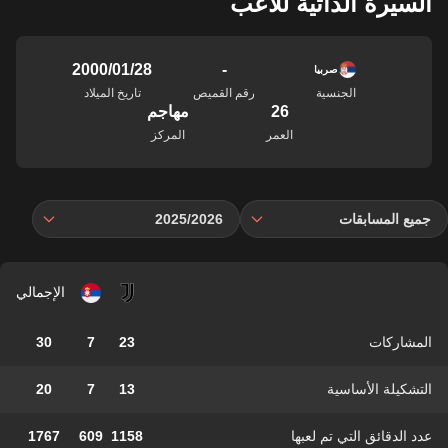
السيرة الذاتية للاعب
-
28‏/01‏/2000
صربيا
الجنسية
رقم القميص
تاريخ الميلاد
26
مهاجم
العمر
المركز
جميع المسابقات
2025/2026
الإجمالي
المشاركات
23
7
30
التشكيلة الأساسية
13
7
20
عدد الدقائق التي تم لعبها
1158
609
1767