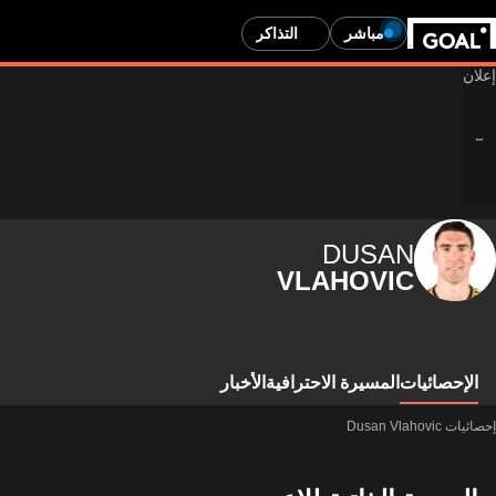
مباشر
التذاكر
DUSAN
VLAHOVIC
الإحصائيات
المسيرة الاحترافية
الأخبار
إحصائيات Dusan Vlahovic