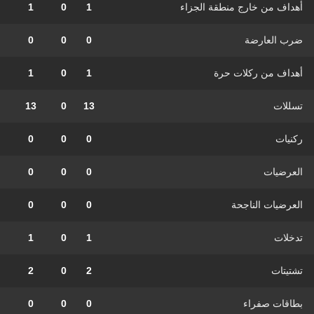
أهداف من خارج منطقة الجزاء
1
0
1
ضرب العارضة
0
0
0
أهداف من ركلات حرة
1
0
1
تسللات
13
0
13
ركنيات
0
0
0
العرضيات
0
0
0
العرضيات الناجحة
0
0
0
تدخلات
1
0
1
تشتيتات
2
0
2
بطاقات صفراء
0
0
0