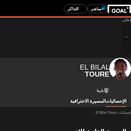
مباشر
التذاكر
EL BILAL
TOURE
بارما
الإحصائيات
المسيرة الاحترافية
إحصائيات El Bilal Toure