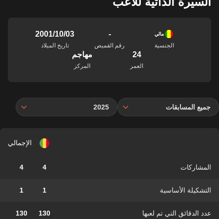
السيرة الذاتية للاعب
-
03‏/10‏/2001
مالي
الجنسية
رقم القميص
تاريخ الميلاد
24
مهاجم
العمر
المركز
جميع المسابقات
2025
الإجمالي
المشاركات
4
4
التشكيلة الأساسية
1
1
عدد الدقائق التي تم لعبها
130
130