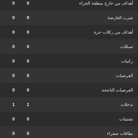
أهداف من خارج منطقة الجزاء
0
0
ضرب العارضة
0
0
أهداف من ركلات حرة
0
0
تسللات
0
0
ركنيات
0
0
العرضيات
0
0
العرضيات الناجحة
0
0
تدخلات
1
1
تشتيتات
0
0
بطاقات صفراء
0
0