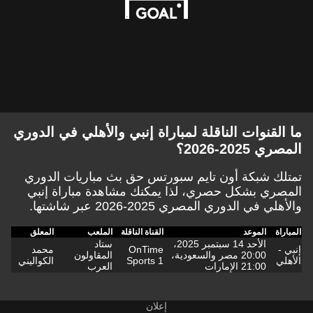
ما القنوات الناقلة لمباراة إنبي والأهلي في الدوري
المصري 2025-2026؟
تمتلك شبكة أون تايم سبورتس حق بث مباريات الدوري
المصري بشكل حصري، لذا يمكنك مشاهدة مباراة إنبي
والأهلي في الدوري المصري 2025-2026 عبر شاشتها.
المباراة
الموعد
القناة الناقلة
الملعب
المعلق
الأحد 14 سبتمبر 2025،
ستاد
إنبي -
OnTime
محمد
20:00 مصر والسعودية،
المقاولون
الأهلي
Sports 1
الكواليني
21:00 الإمارات
العرب