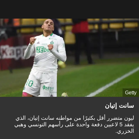
Getty
سانت إتيان
ليون متضرر أقل بكثيرًا من مواطنه سانت إتيان، الذي
يفقد 5 لاعبين دفعة واحدة على رأسهم التونسي وهبي
الخزري.