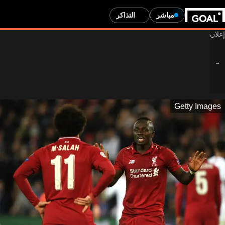
مباشر
التذاكر
Getty Images