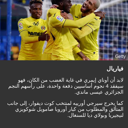
Getty
فياريال
لابد أن أوناي إيمري في غاية الغضب من الكان، فهو
سيفقد 4 نجوم أساسيين دفعة واحدة، على رأسهم النجم
الجزائري عيسى ماندي.
كما يخرج سيرجي أورييه لمنتخب كوت ديفوار، إلى جانب
المتألق والمطلوب من كبار أوروبا صامويل شوكويزي
لنيجيريا وبولاي ديا للسنغال.