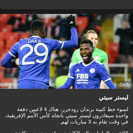
Getty.
ليستر سيتي
لسوء حظ كتيبة برندان رودجرز، هناك 4 لاعبين دفعة
واحدة سيغادرون ليستر سيتي باتجاه كأس الأمم الإفريقية،
في وقت تقام به 3 مباريات لهم.