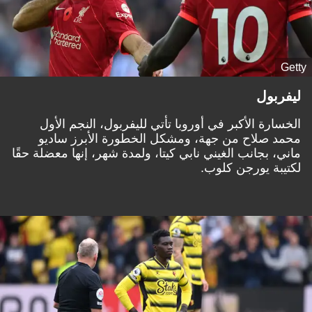
Getty
ليفربول
الخسارة الأكبر في أوروبا تأتي لليفربول، النجم الأول
محمد صلاح من جهة، ومشكل الخطورة الأبرز ساديو
ماني، بجانب الغيني نابي كيتا، ولمدة شهر، إنها معضلة حقًا
لكتيبة يورجن كلوب.