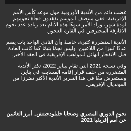
غضب دائم من الأندية الأوروبية حول موعد كأس الأمم
الإفريقية، ففي منتصف الموسم يفقدون فجأة نجومهم
لمدة شهر، وزاد الأمر سوءًا هذه الأيام بعد زيادة عدد نجوم
الأفارقة المحترفين في القارة العجوز.
الأندية المتضررة كثيرة، خاصةً وأن النادي الواحد بات يضم
عددًا كبيرًا من اللاعبين، وليس نجمًا يتيمًا كما كانت العادة
قبل الانفجار الهائل للمواهب الإفريقية في العقد الأخير.
وفي نسخة 2021 التي تقام بيناير 2022، تكثر الأندية
المتضررة من خلف قرار إقامة المسابقة في يناير،
ونستعرض معًا في هذا التقرير الأندية الأكثر تضررًا من
المونديال الإفريقي.
نجوم الدوري المصري وضحايا خليلودجيتش.. أبرز الغائبين
عن أمم إفريقيا 2021