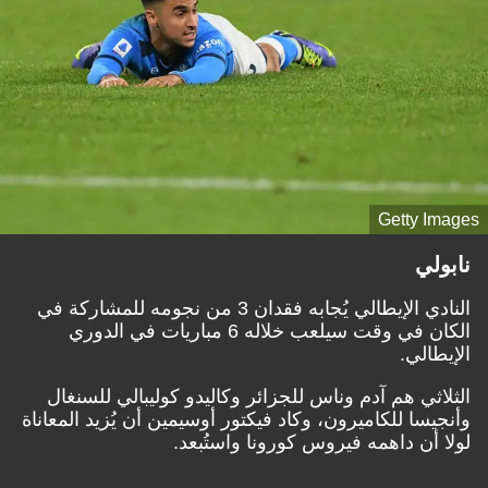
Getty Images
نابولي
النادي الإيطالي يُجابه فقدان 3 من نجومه للمشاركة في
الكان في وقت سيلعب خلاله 6 مباريات في الدوري
الإيطالي.
الثلاثي هم آدم وناس للجزائر وكاليدو كوليبالي للسنغال
وأنجيسا للكاميرون، وكاد فيكتور أوسيمين أن يُزيد المعاناة
لولا أن داهمه فيروس كورونا واستُبعد.