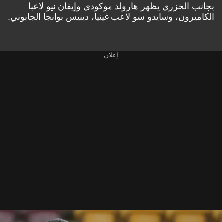
بجانب الخزري يظهر هارولد موكودي وإيفان نيو لاعبا
الكاميرون، وسايدو سو لاعب غينيا، دينيس بوانجا الجابوني.