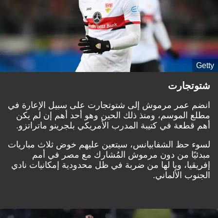
Getty
شتوتجارت
انضم عمر مرموش إلى شتوتجارت على سبيل الإعارة في
مطلع الموسم، ومنذ ذلك الحين وهو أحد أهم إن لم يكن
أهم قطعة في كتيبة المدرب الأمريكي بلجرينو ماتراتزو.
لسوء حظ الشفابيانس، سيتعين عليهم خوض ثلاث مباريات
مبدئيًا من دون مرموش المُشارك مع مصر في أمم
إفريقيا، ويا لها من ضربة في ظل محدودية إمكانيات نادي
الجنوب الألماني.