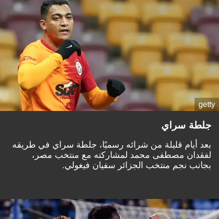
getty
جلطة سراي
بعد أيام قليلة من شرائه رسميًا، جلطة سراي في طريقه
لفقدان مصطفى محمد لمشاركته مع منتخب مصر،
بجانب نجم منتخب الجزائر سفيان فيغولي.