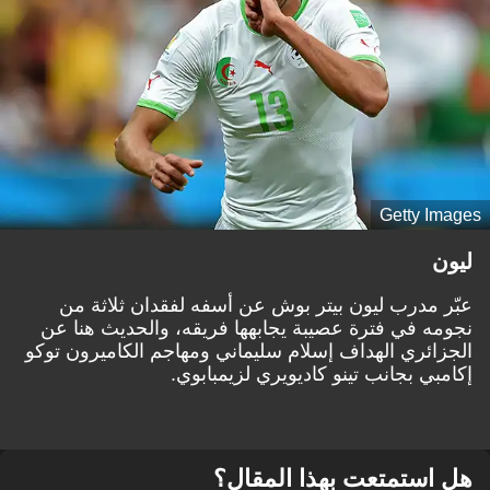
Getty Images
ليون
عبّر مدرب ليون بيتر بوش عن أسفه لفقدان ثلاثة من
نجومه في فترة عصيبة يجابهها فريقه، والحديث هنا عن
الجزائري الهداف إسلام سليماني ومهاجم الكاميرون توكو
إكامبي بجانب تينو كاديويري لزيمبابوي.
هل استمتعت بهذا المقال؟