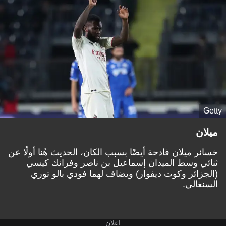
Getty
ميلان
خسائر ميلان فادحة أيضًا بسبب الكان، الحديث هُنا أولًا عن
ثنائي وسط الميدان إسماعيل بن ناصر وفرانك كيسي
(الجزائر وكوت ديفوار) ويضاف لهما فودي بالو توري
السنغالي.