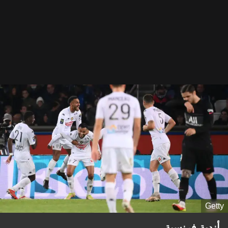
Getty
أندية فرنسية