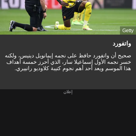
Getty
واتفورد
صحيح أن واتفورد حافظ على نجمه إيمانويل دينيس، ولكنه
خسر نجمه الأول إسماعيلا سار، الذي أحرز خمسة أهداف
هذا الموسم ويعد أحد أهم نجوم كتيبة كلاوديو رانييري.