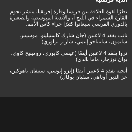
نظرًا لقوة العلاقة بين فرنسا وقارة إفريقيا، ينتشر نجوم
القارة السمراء في الليج آ، والأندية المتوسطة والصغيرة
بالدوري الفرسي سيعانوا كثيرًا جراء كأس الأمم.
نانت يفقد 4 لاعبين (جان شارك كاستيليتو، موسيس
سايمون، سانتياجو إنيمي، شارلز تراوري).
تروا يفقد 4 لاعبين أيضًا (عيسى كابوري، رومينيج كاوي،
يوان توزجار، ماما بالدي)
أنجيه يفقد 4 لاعبين أيضًا (إنزو إبوسي، ستيفان باهوكين،
عز الدين أوناهي، سفيان بوفال)