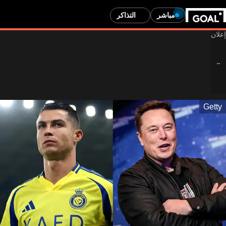
مباشر
التذاكر
Getty