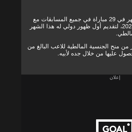
يستعد جيمس كاراجر الذي ظهر في 29 مباراة في جميع المسابقات مع
ويجان أثليتيك في موسم 2024/25، لتقديم أول ظهور دولي له هذا الشهر
مالطي.
 من منح الجنسية المالطية للاعب البالغ من
إعلان