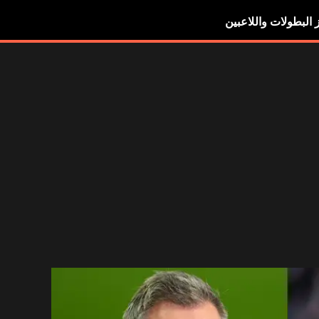
ز البطولات واللاعبين