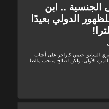
الجنسية .. ابن
ظهور الدولي بعيدًا
را!
ل
يزي السابق جيمي كاراجر على أعتاب
للمرة الأولى، ولكن لصالح منتخب مالطا