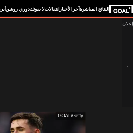
النتائج المباشرة
آخر الأخبار
انتقالات
لا يفوتك
دوري روشن
أبر
GOAL/Getty