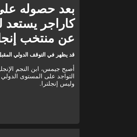
الدوري الإنجليزي الدرجة الثانية
بعد حصوله على 
كاراجر يستعد لل
عن منتخب إنجلت
قد يظهر في التوقف الدولي المقب
أصبح جيمس، ابن النجم الإنجل
التواجد على المستوى الدولي 
وليس إنجلترا.