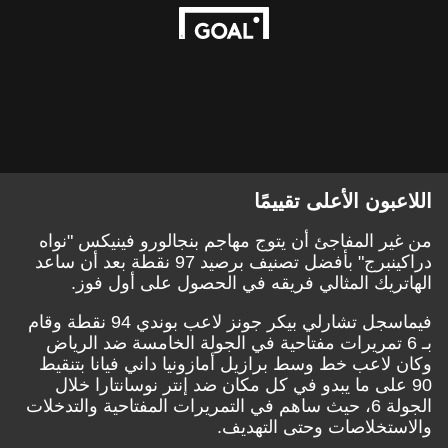
اللاعبون الأعلى تقييمًا
من غير المفاجئ أن يتوج مهاجم بنجالورو فينيكس "نواه
دراكينبرج" بأفضل تصنيف برصيد 97 نقطة بعد أن ساعد
الهاتريك المثالي فريقه في الحصول على أول فوز.
فيماسجل تشارلي بيكر جونز لاعب بوندي 94 نقطة وقام
بـ 6 تمريرات مفتاحية في الجولة الخامسة ضد الرياض
وكان لاعب خط وسط برازيل أمازونيا داني فيانا بتنقيط
90 على ما يبدو في كل مكان ضد إنتر نوسانتارا خلال
الجولة 6، حيث ساهم في التمريرات المفتاحية والتدخلات
والاستخلاصات وحتى التهديف.