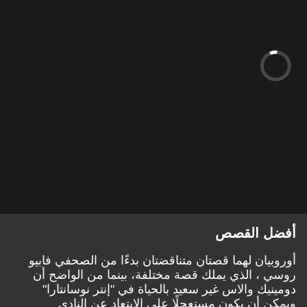
أفضل القصص
أوروبيان لهما قصتان متناقضتان بدءًا من الصحفي فابيو
روسي ، الذي يملك قصة مختلفة، بينما من الواضح أن
دومينيك والاس غير سعيد بالحياة في "إنتر نوسانتارا"
ويمكن أن يكون مستعجلًا على الابتعاد عن النادي