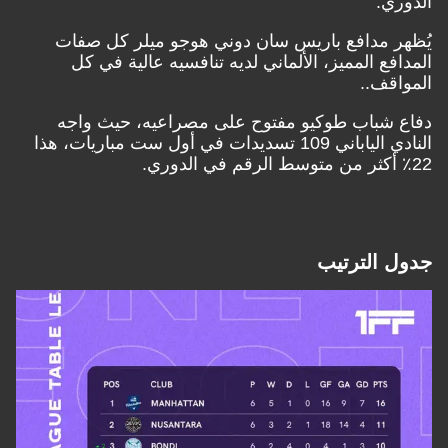
الدوري.
يُظهر مدافع باريس سان دوني هوجو ميلر كل صفات
المدافع المميز، الألماني لديه تنافسيه عالية في كل
المواقف..
دفاع شباب طوكيو مفتوح على مصراعيه، حيث واجه
النادي الياباني 109 تسديدات في أول ست مباريات، هذا
22٪ أكثر من متوسط
الرقم في الدوري.
جدول الترتيب