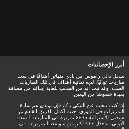
أبرز الإحصائيات
سجل دالي راموس من نادي منهاتن أهدافًا في ست
مباريات تواليًا، لديه ثمانية أهداف في تلك المباريات
الست، وقد ثبت أنه من الصعب للغاية إيقافه من مسافة
بعيدة خصوصًا من اليمين.
إذا كنت تبحث عن التيكي تاكا، فإن بوندي هم سادة
التمريرات في الدوري. حيث أكمل الفريق القادم من
سيدني الأسترالية 2935 تمريرة في المباريات الست
الأولى، بمعدل 17٪ أكثر من متوسط التمريرات في