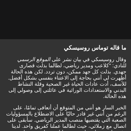
ما قاله توماس روسيسكي
وقال روسيسكي في بيان نشر على
الموقع الرسمي
للنادي: "كلاعب ومدير رياضي، لطالما بذلت قصارى
جهدي. بذلت كل جهد ممكن، دون تردد. لكن هذه الحالة
أظهرت لي أنني بحاجة إلى الاعتناء بنفسي بشكل أفضل.
للأسف، أدت عادات الحياة غير الصحية وقلة النشاط
البدني والاستعدادات الوراثية في عائلتي إلى وصولي إلى
هذه الحالة.
الخبر السار هو أنني من المتوقع أن أتعافى تمامًا، على
الرغم من أنني غير قادر حاليًا على الاضطلاع بالمسؤوليات
الصعبة التي يقتضيها منصب المدير الرياضي. سأبقى على
اتصال مع زملائي، حيث لطالما عملنا كفريق واحد. لدينا