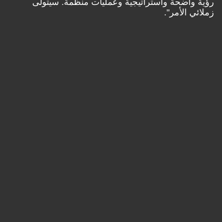
رؤية واضحة واستراتيجية وعمليات منظمة. سيتولى
زملائي الأمر".