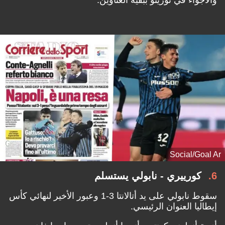
Social/Goal Ar
6
كورييري - نابولي يستسلم
سقوط نابولي على يد أتالانتا 3-1 وعبور الأخير لنهائي كأس
إيطاليا العنوان الرئيسي.