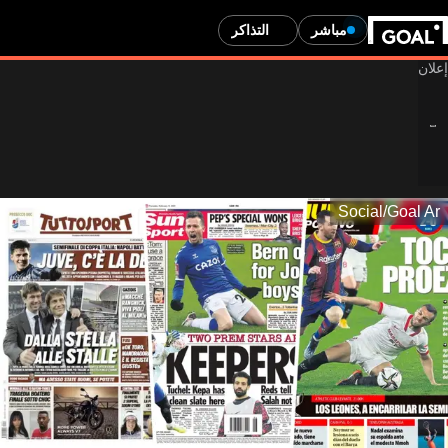
مباشر
التذاكر
Social/Goal Ar