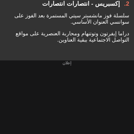
2
إكسبريس - انتصارات انتصارات
سلسلة فوز مانشستر سيتي المستمرة بعد الفوز على
سوانسي العنوان الأساسي.
دراما إيفرتون وتوتنهام و
محاربة العنصرية على مواقع
التواصل الاجتماعية
ببقية العناوين.