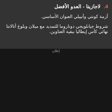
4
لاجازيتا - العدو الأفضل
أزمة كونتي وأنييلي العنوان الأساسي.
شروط جيانلويجي دوناروما للتمديد مع ميلان وبلوغ أتالانتا
نهائي كأس إيطاليا ببقية العناوين.