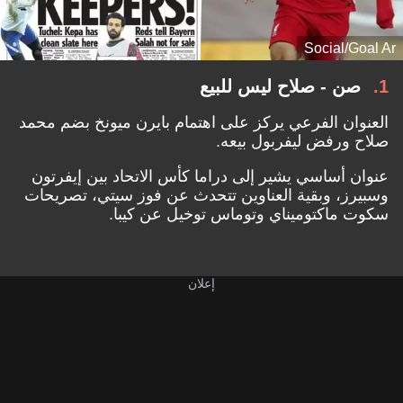
Social/Goal Ar
1
صن - صلاح ليس للبيع
العنوان الفرعي يركز على اهتمام بايرن ميونخ بضم محمد
صلاح ورفض ليفربول بيعه.
عنوان أساسي يشير إلى دراما كأس الاتحاد بين إيفرتون
وسبيرز، وبقية العناوين تتحدث عن فوز سيتي، تصريحات
سكوت ماكتوميناي وتوماس توخيل عن كيبا.
إعلان