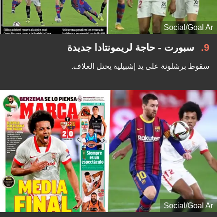
Social/Goal Ar
9
سبورت - حاجة لريمونتادا جديدة
سقوط برشلونة على يد إشبيلية يحتل الغلاف.
Social/Goal Ar