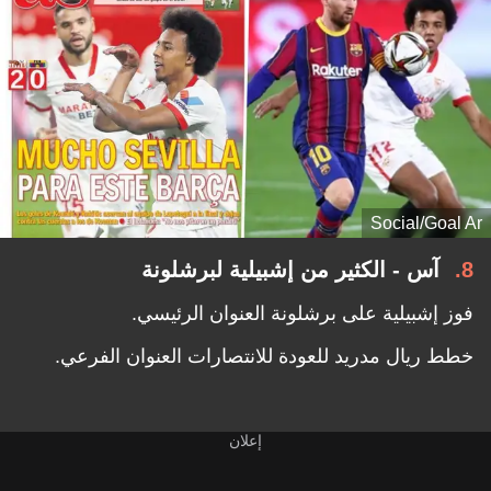
Social/Goal Ar
8
آس - الكثير من إشبيلية لبرشلونة
فوز إشبيلية على برشلونة العنوان الرئيسي.
خطط ريال مدريد للعودة للانتصارات العنوان الفرعي.