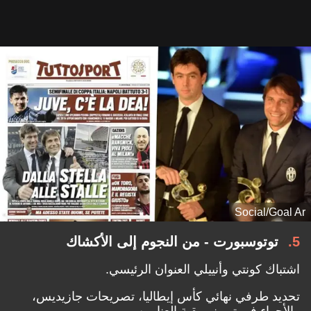
Social/Goal Ar
5
توتوسبورت - من النجوم إلى الأكشاك
اشتباك كونتي وأنييلي العنوان الرئيسي.
تحديد طرفي نهائي كأس إيطاليا، تصريحات جازيديس،
والأجواء في تورينو ببقية العناوين.