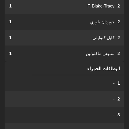
1
F. Blake-Tracy
2
2
جوردان باوري
1
2
كايل كنوايلي
1
2
ستيفن ماكلولين
1
البطاقات الحمراء
-
1
-
2
-
3