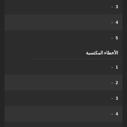
-
3
-
4
-
5
الأخطاء المكتسبة
-
1
-
2
-
3
-
4