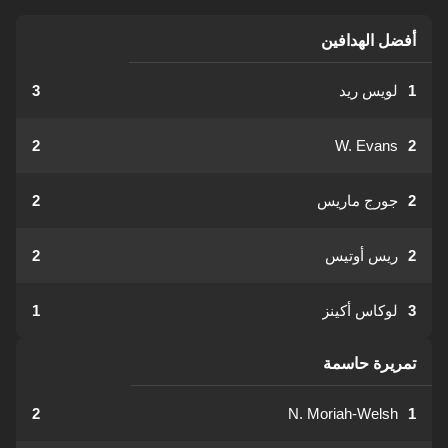
أفضل الهدافين
1
لويس ريد
3
2
W. Evans
2
2
جورج ماريس
2
2
ريس أوتيس
2
3
لوكاس أكينز
1
تمريرة حاسمة
2
N. Moriah-Welsh
1