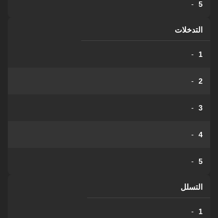
-
5
التدخلات
-
1
-
2
-
3
-
4
-
5
التسلل
-
1