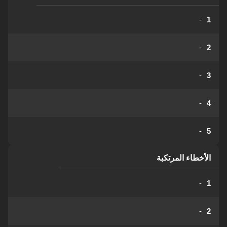
-
1
-
2
-
3
-
4
-
5
الأخطاء المرتكبة
-
1
-
2