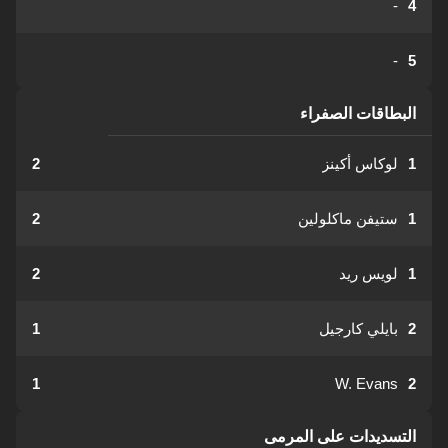
-
4
-
5
البطاقات الصفراء
1
لوكاس أكينز
2
1
ستيفن ماكلولين
2
1
لويس ريد
2
2
بايلي كارجيل
1
1
W. Evans
2
التسديدات على المرمى