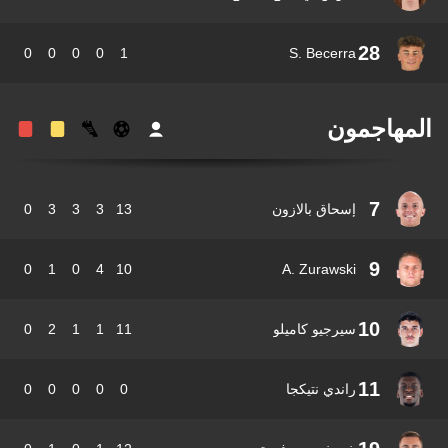
28
0
0
0
0
1
S. Becerra
مهاجمون
7
إسحاق بالازون
13
3
3
3
0
9
0
1
0
4
10
A. Zurawski
10
سيرجيو كاميلو
11
1
1
2
0
11
راندي نتيكجا
0
0
0
0
0