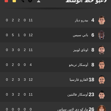
عبو خط الوسط
4
بيدرو دياز
11
0
2
2
0
6
باتي سيس
12
0
1
5
0
8
اوناي لوبيز
11
2
0
3
0
8
أوسكار تريخو
4
0
0
2
0
18
الفارو غارسيا
12
3
3
2
0
23
أوسكار فالنتين
11
0
2
3
0
26
ماركو دي لاس سياس
0
0
0
0
0