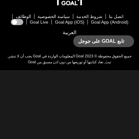
اتصل بنا
شروط الخدمة
سياسة الخصوصية
الوظائف
Goal Live
Goal App (iOS)
Goal App (Android)
العربية
تابع GOAL على جوجل
يع الحقوق محفوظة © 2023
Goal
المعلومات الواردة في
Goal
يجب أن لا تنشر,
تبث, تعاد كتابتها أو توزيعها من دون اذن مسبق من
Goal