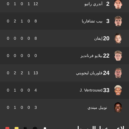
2
أندري راتيو
12
1
0
1
0
3
بيب تشافاريا
8
0
1
2
0
20
إيفان
8
0
0
0
0
22
بيلايو فرنانديز
0
0
0
0
0
24
فلوريان ليجويني
13
1
2
2
0
33
0
1
0
0
4
J. Vertrouwd
نوبيل ميندي
3
0
0
1
0