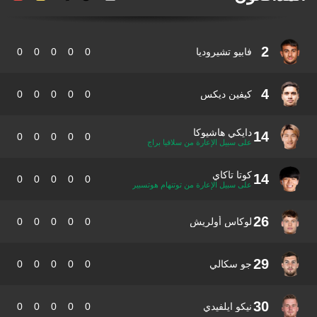
2
فابيو تشيروديا
0
0
0
0
0
4
كيفين ديكس
0
0
0
0
0
دايكي هاشيوكا
14
0
0
0
0
0
على سبيل الإعارة من سلافيا براج
كوتا تاكاي
14
0
0
0
0
0
على سبيل الإعارة من توتنهام هوتسبير
26
لوكاس أولريش
0
0
0
0
0
29
جو سكالي
0
0
0
0
0
30
نيكو ايلفيدي
0
0
0
0
0