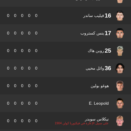
16
فيليب ساندر
0
0
0
0
0
17
ينس كستروب
0
0
0
0
0
25
روبن هاك
0
0
0
0
0
36
وائل محيى
0
0
0
0
0
هوغو بولين
0
0
0
0
0
0
0
0
0
0
E. Leopold
نيكلاس سويدر
0
0
0
0
0
على سبيل الإعارة في فيكتوريا كولن 1904