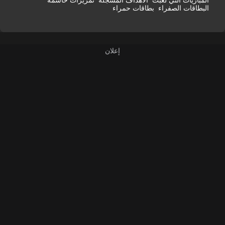
المباريات التي لعبت
الأهداف المسجلة
تمريرات حاسمة
البطاقات الصفراء
بطاقات حمراء