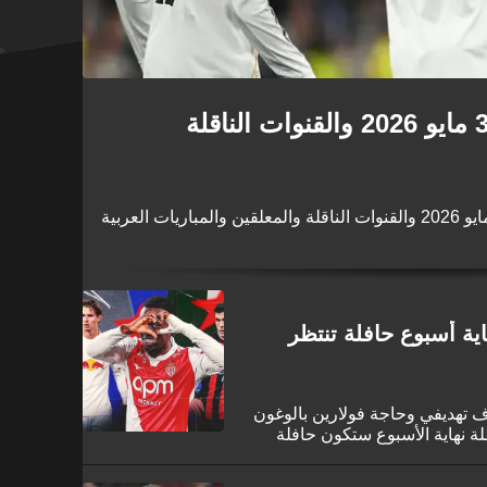
جدول مباريات اليوم الأحد 3 مايو 2026 والقنوات الناقلة
ية أسبوع حافلة تنتظر
 تهديفي وحاجة فولارين بالوغون
لة نهاية الأسبوع ستكون حافلة
لخارج.