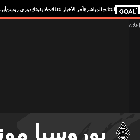
النتائج المباشرة
آخر الأخبار
انتقالات
لا يفوتك
دوري روشن
أبر
بوروسيا مون