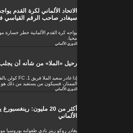
الاتحاد الألماني لكرة القدم يوا
سيغادر صاحب الرقم القياسي في 
يواجه كرة القدم الألمانية خطر خسارة مو
محيا.
الدوري الألماني
رحيل «الملا» من شأنه أن يجلب أ
إذا غادر سعيد الم
الممتاز، فسيكون من يستفيد من ذلك هو ال
الدوري الألماني
أكثر من 20 مليون: رينغس
الألماني
يغادر روكو ريتز نادي طفولته بوروسيا مونش