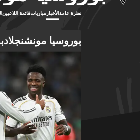
نظرة عامة
الأخبار
مباريات
قائمة اللاعبين
ال
بوروسيا مونشنجلادباخ