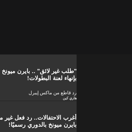
"طلب غير لائق" .. بايرن ميونخ
بإنهاء لعنة البطولات!
رد قاطع من ماكس إيبرل
هاري كين
أغرب الاحتفالات.. رد فعل غير 
بايرن ميونخ بالدوري رسميًا!