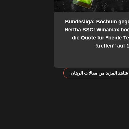
2. Bundesliga: Bochum geg
Hertha BSC! Winamax boo
die Quote für “beide 
treffen” auf 1
شاهد المزيد من مقالات الرهان