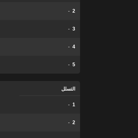
-
2
-
3
-
4
-
5
التسلل
-
1
-
2