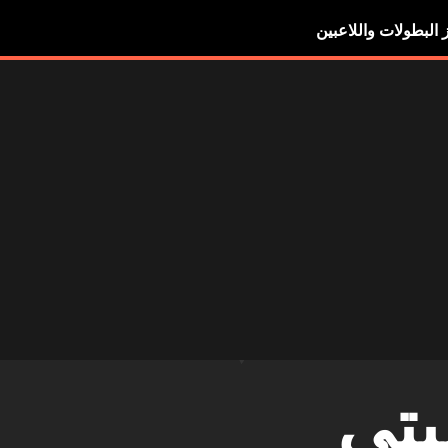
ز البطولات واللاعبين
يتي