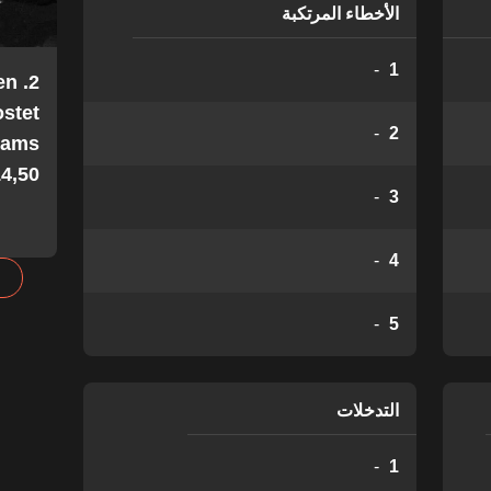
الأخطاء المرتكبة
-
1
en
stet
-
2
Teams
4,50!
-
3
-
4
-
5
التدخلات
-
1