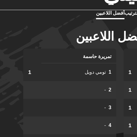
ترتيب
أفضل اللاعبين
ضل اللاعبين
تمريرة حاسمة
1
1
1
تومي دويل
1
-
2
1
-
3
1
-
4