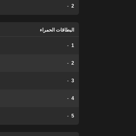
-
2
البطاقات الحمراء
-
1
-
2
-
3
-
4
-
5