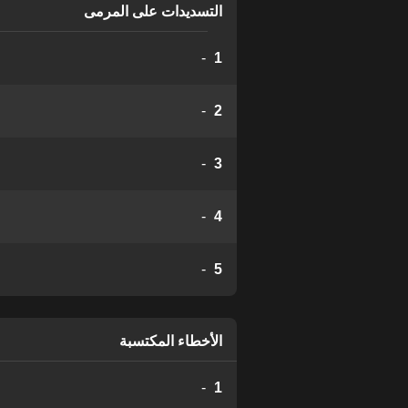
التسديدات على المرمى
-
1
-
2
-
3
-
4
-
5
الأخطاء المكتسبة
-
1