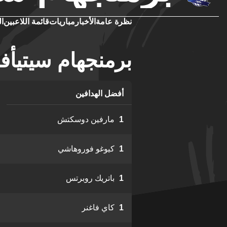
نظرة عامة
الأخبار
مباريات
قائمة اللاعبين
ال
برمنجهام سيتيأف
أفضل الهدافين
1
مارفين دوسكتش
1
كيوغو فوروهاشي
1
باتريك روبرتس
1
كاي فاغنر