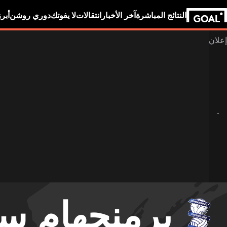
النتائج المباشرة
آخر الأخبار
انتقالات
لا يفوتك
دوري روشن
أبر
برمنجهام س