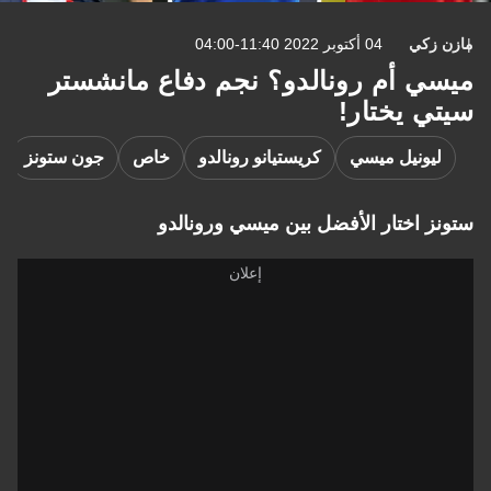
مازن زكي
04 أكتوبر 2022 11:40-04:00
ميسي أم رونالدو؟ نجم دفاع مانشستر
سيتي يختار!
ليونيل ميسي
كريستيانو رونالدو
خاص
جون ستونز
ستونز اختار الأفضل بين ميسي ورونالدو