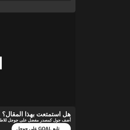
هل استمتعت بهذا المقال؟
أضف جول كمصدر مفضل على جوجل للاطلاع 
تابع GOAL على جوجل