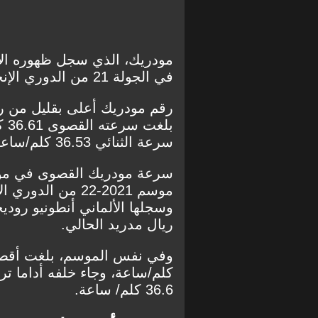
مودريك، الذي سجل ظهوره الأ
في الجولة 21 من الدوري الإنجليزي، سرعة وصلت إلى 36.63 كلم/ساعة.
رقم مودريك أعلى بقليل من رق
بل
سرعة الثنائي 36.53 كلم/ساعة و36.22 كلم/ساعة على الترتيب.
وسجلها الألماني أنطونيو رود
ريال مدريد الحالي.
كلم/ساعة، وجاء خلفه أداما ت
36.6 كلم/ ساعة.