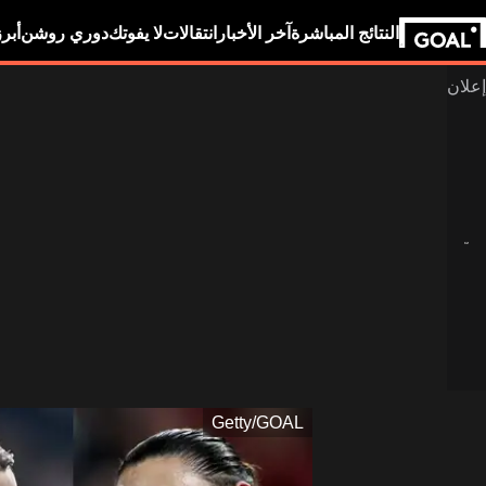
النتائج المباشرة
آخر الأخبار
انتقالات
لا يفوتك
دوري روشن
أبر
Getty/GOAL