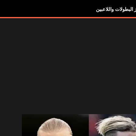
ز البطولات واللاعبين