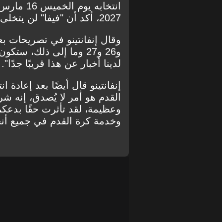
2027، أكد أن "فيفا" لن يتخلى عن اللعبة.
و26 و27 وما إلى ذلك، ست
لدينا أخبار عن هذا قريبًا جدًا".
إنفانتينو قال أيضًا بعد إعادة ا
القدم هو أمر لا يُصدق، إنه شر
وعظيمة، لقد تأثرت حقًا بدعك
وخدمة كرة القدم في جميع أنحا