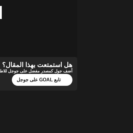
هل استمتعت بهذا المقال؟
أضف جول كمصدر مفضل على جوجل للاطلاع 
تابع GOAL على جوجل