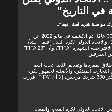
في التاريخ"
كد مواصلة تقديم لعبة "فيفا"..
بعد شراكة دامت تقريبًا لمدة 30 عامًا، تم الكشف في مايو 2022 عن
انفصال بين شركة "EA Sports" والاتحاد الدولي لكرة القدم "فيفا"، بشأن
تقديم سلسلة لعبة كرة القدم الافتراضية الشهيرة "FIFA"، وأن "FIFA 23"
ن الطرفين.
تستعد "EA Sports" للانطلاق بمفردها وتقديم اللعبة تحت اسم
التجارب المبتكرة والأصلية لجمهور لكرة
القدم، بالاستفادة من امتلاك أكثر 300 شريك مرخص، إلا أن "FIFA" قررت
 الاتحاد الدولي لكرة القدم، والمعاد