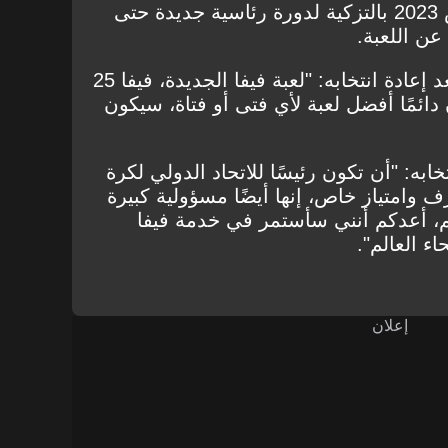
انتخابه يوم الخميس 16 مارس 2023 بالتزكية لدورة رئاسية جديدة حتى
وقال إنفانتينو في تصريحات بعد إعادة انتخابه: "لعبة فيفا الجديدة، فيفا 25
كون دائمًا أفضل لعبة لأي فتى أو فتاة، سيكون
نتخابه: "أن تكون رئيسًا للاتحاد الدولي لكرة
ف وامتياز خاص، إنها أيضًا مسؤولية كبيرة
م، أعدكم أنني سأستمر في خدمة فيفا
ء العالم".
إعلان