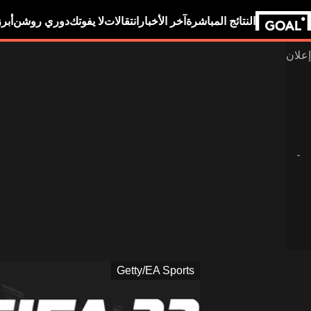
النتائج المباشرة
آخر الأخبار
انتقالات
لا يفوتك
دوري روشن
أبر
Getty/EA Sports