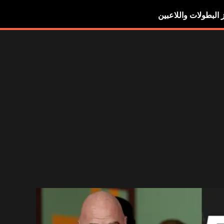
ز البطولات واللاعبين