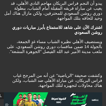
أن النجم فراس البريكان مهاجم النادي الأهلي، قد
عن مباراة فريقه المقبلة أمام الشباب، ببطولة
 روشن السعودي للمحترفين، ولكن مازال هناك أمل
للحاقه بتلك المواجهة.
 الآن على شاهد للاستمتاع بأبرز مباريات دوري
 السعودي
يف الأهلي نظيره الشباب مساء غدٍ الجمعة،
بالجولة 14 ضمن منافسات دوري روشن السعودي، على
مدينة الأمير عبد الله الفيصل "الجوهرة المشعة".
ت صحيفة "الرياضية" عن أنه من المرجح غياب
البريكان، عن مباراة الأهلي ضد الشباب، ولكن
محاولات لتجهيزه لتلك المواجهة.
GOAL