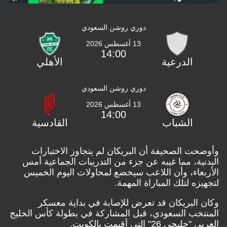
دوري روشن السعودي
13 أغسطس 2026
14:00
الدرعية
الأهلي
دوري روشن السعودي
13 أغسطس 2026
14:00
الشباب
القادسية
ت الصحيفة أن البريكان لم يتجاوز الاختبارات
ية، مما غيبه عن جزء من التدريبات الجماعية أمس
عاء، وأن اللاعب سيخضع لمحاولات اليوم الخميس
زه لتلك المباراة المهمة.
البريكان قد تعرض للإصابة في بداية معسكر
خب السعودي، قبل المشاركة في بطولة كأس الخليج
ي 26" التي أقيمت بالكويت.