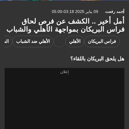
رفعت
09 يناير 2025 03:18-05:00
 أخير .. الكشف عن فرص لحاق
س البريكان بمواجهة الأهلي والشباب
راس البريكان
الأهلي
الأهلي ضد الشباب
الشباب
حق البريكان باللقاء؟