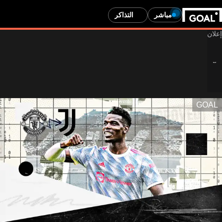
مباشر
التذاكر
GOAL