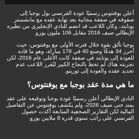
أعلن يوفنتوس رسميًا عودة الفرنسي بول بوجبا إلى
صفوفه في صفقة مجانية بعد نهاية عقده مع مانشستر
يونايتد، وكان اللاعب قد انضم للنادي الإنجليزي من نظيره
الإيطالي صيف 2016 مقابل 106 مليون يورو.
بوجبا تألق بقوة خلال فترته الأولى مع يوفنتوس، حيث
أحرز 34 هدفًا وصنع 40 في 178 مباراة، وهو ما قاده
للعودة إلى يونايتد في صفقة كانت الأغلى عام 2016، لكن
تجربته هناك لم تحظ بالنجاح الكبير ليُقرر اللاعب عدم
تجديد عقده والعودة إلى تورينو.
ما هي مدة عقد بوجبا مع يوفنتوس؟
النادي الإيطالي أعلن رسميًا عودة بوجبا وتوقيعه على عقد
يمتد حتى صيف 2026، ولم يكشف يوفنتوس عن التفاصيل
المالية لكن التقارير الصحفية المتابعة أكدت حصول
الفرنسي على راتب سنوي قدره 8 ملايين يورو.