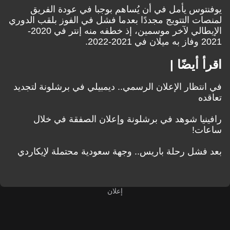
يوفنتوس يأمل في أن يُساهم بوجبا في عودة الفريق
لمنصات التتويج مجددًا بعدما فشل في الفوز بلقب الدوري
الإيطالي لآخر موسمين، إذ خطفه منه إنتر في 2020-
2021 وفاز به ميلان في 2021-2022.
اقرأ أيضًا |
في انتظار الإعلان الرسمي.. ديمبيلي في برشلونة لتجديد
تعاقده
رافينيا شوهد في برشلونة وإعلان الصفقة في خلال
ساعات!
بعد فشل رحلة باريس.. وجهة سعودية محتملة لإيكاردي
إعلان