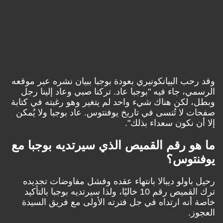
وقد رحب البيانكونيري بعودة بوجبا ببيان نشره عبر موقعه
الرسمي، جاء فيه "بوجبا عاد. تركنا صبي وعاد إلينا رجل
وبطل، لكن هناك شيء واحد لم يتغير وهو رغبته في كتابة
صفحات لا تُنسى في تاريخ يوفنتوس. عاد بوجبا ولا يُمكن
إلا أن نكون سعداء بذلك".
ما هو رقم القميص الذي سيرتديه بوجبا مع
يوفنتوس؟
رحيل باولو ديبالا بانتهاء عقده وفشل مفاوضات تجديده
ترك القميص رقم 10 خاليًا، ولذا سيرتديه بوجبا بالتأكيد
خاصة أنه ارتداه في جل فترته الأولى مع فريق السيدة
العجوز.