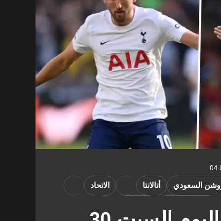
وشن السعودي
أتالانتا
الاتحاد
الدوري الألماني
يوفنتوس
جدول مباريات اليوم السبت 30