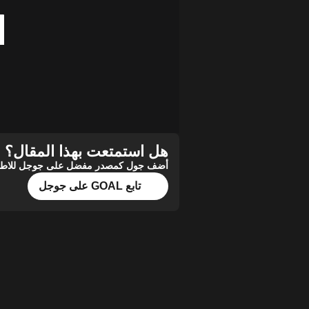
هل استمتعت بهذا المقال؟
أضف جول كمصدر مفضل على جوجل للاطلاع 
تابع GOAL على جوجل