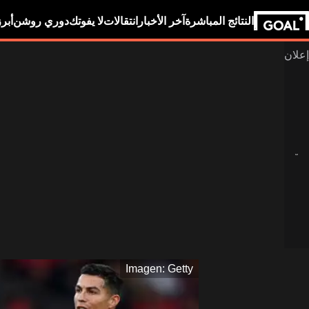
النتائج المباشرة
آخر الأخبار
انتقالات
لا يفوتك
دوري روشن
أبر
Imagen: Getty