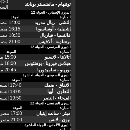
توتنهام - مانشستر يونايتد
السع
الدوري الإسباني - الجولة 12
المباراة
الموعد
إلتشي - ريال مدريد
14:00 مصر، 15:00 السعودية
إشبيلية - أوساسونا
16:15 مصر، 17:15 السعودية
فالنسيا - فياريال
18:30 مصر، 19:30 السعودية
برشلونة - ألافيس
21:00 مصر، 22:00 السعودية
الدوري الفرنسي - الجولة 12
المباراة
الموعد
أتالانتا - لاتسيو
15:00 مصر، 16:00 السعودية
هيلاس فيرونا - يوفنتوس
18:00 مصر، 19:00 السعودية
تورينو - سامبدوريا
20:45 مصر، 21:45 السعودية
الدوري السعودي - الجولة العاشرة
المباراة
الموعد
الاتفاق - ضمك
17:40 السعودية، 16:40 مصر
التعاون - أبها
18:05 السعودية، 17:05 مصر
الفيحاء - النصر
19:50 السعودية، 18:50 مصر
الدوري الفرنسي - الجولة 12
المباراة
الموعد
ميتز - سانت إيتيان
17:00 مصر، 18:00 السعودية
ليون - لانس
21:00 مصر، 22:00 السعودية
الدوري الألماني - الجولة العاشرة
المباراة