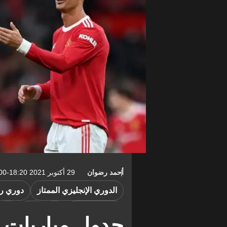
أحمد رضوان
29 أكتوبر 2021 18:20-04:00
الدوري الإنجليزي الممتاز
دوري ر
باير ليفركوزن
إنبي