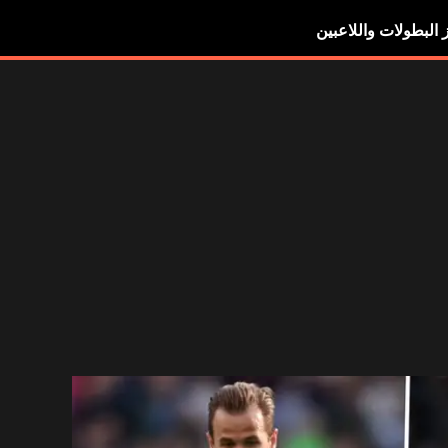
ز البطولات واللاعبين