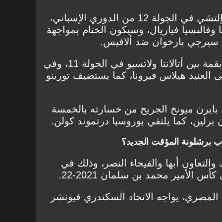
سيحل ريال مدريد ضيفًا على إلتشي في الجولة 12 من الدوري الإسباني،
مانشستر سيتي
آرسنال
 وفالنسيا فياريال، وسيكون الختام بمواجهة
د سيرجي بارخوان ضد ألافيس.
الدوري الإيطالي حاضر بدوره بقمة بين أتالانتا ولاتسيو في الجولة 11، وفي
ى العنيد هيلاس فيرونا، كما يستضيف تورينو
 بايرن ميونخ الجريح من خسارته بالخمسة
ن برلين، كما يلتقي بوروسيا درتموند كولن.
 برشلونة المؤقت الجديد؟
والتعاون أبها والفيحاء النصر، وذلك في
 الأمير محمد بن سلمان 2021-22.
 المصري، يواجه الاتحاد السكندري فيوتشر