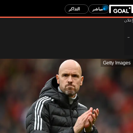
مباشر
التذاكر
Getty Images