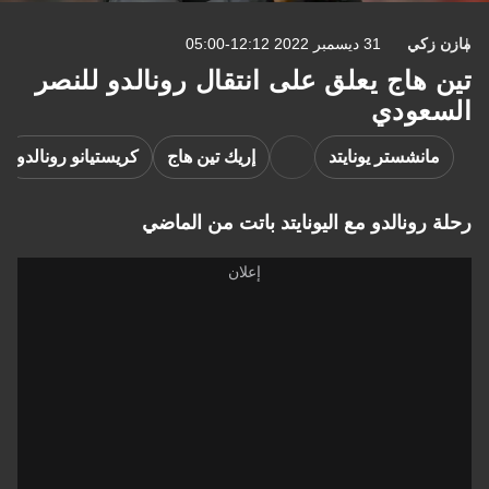
مازن زكي
31 ديسمبر 2022 12:12-05:00
تين هاج يعلق على انتقال رونالدو للنصر
السعودي
مانشستر يونايتد
إريك تين هاج
كريستيانو رونالدو
رحلة رونالدو مع اليونايتد باتت من الماضي