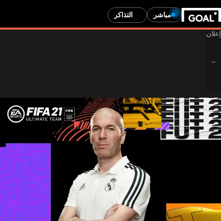
مباشر
التذاكر