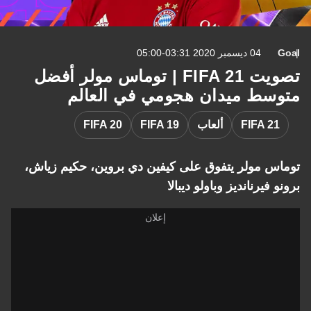
Goal
04 ديسمبر 2020 03:31-05:00
تصويت FIFA 21 | توماس مولر أفضل
متوسط ميدان هجومي في العالم
FIFA 21
ألعاب
FIFA 19
FIFA 20
توماس مولر يتفوق على كيفين دي بروين، حكيم زياش،
برونو فيرنانديز وباولو ديبالا