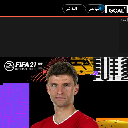
مباشر
التذاكر