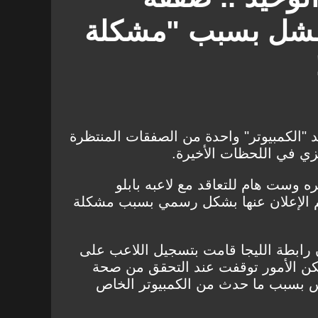
تفشل بسبب "مشكلة
د "الكمبيوتر" واحدة من الصفقات المنتظرة
يزي في اللحظات الأخيرة.
ه وست هام للتعاقد مع لاعبه بابلو
م الإعلان عنها بشكل رسمي بسبب مشكلة
قالت إن رابطة الليجا قامت بتسجيل اللاعب على
لكن الأمور توقفت عند التحقق من صحة
لس بسبب ما حدث من الكمبيوتر الخاص