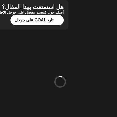
هل استمتعت بهذا المقال؟
أضف جول كمصدر مفضل على جوجل للاطلاع 
تابع GOAL على جوجل