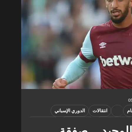
م
انتقالات
الدوري الإسباني
الدوري الفرنسي
سعيد بن رحمة
بابلو فورنالس
لوحيد .. صفقة