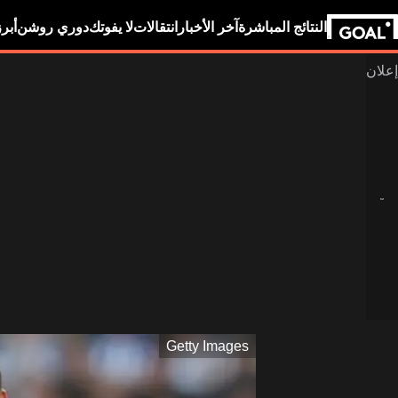
النتائج المباشرة
آخر الأخبار
انتقالات
لا يفوتك
دوري روشن
أبر
Getty Images