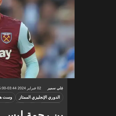
علي سمير
02 فبراير 2024 03:44-05:00
الدوري الإنجليزي الممتاز
وست ها
ريال بيتيس
ليون
بن رحمة ليس ا