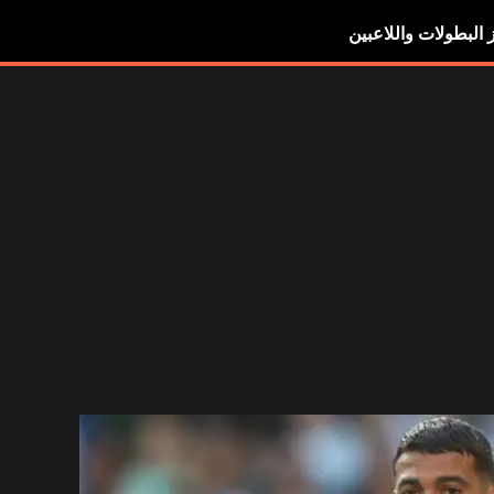
ز البطولات واللاعبين