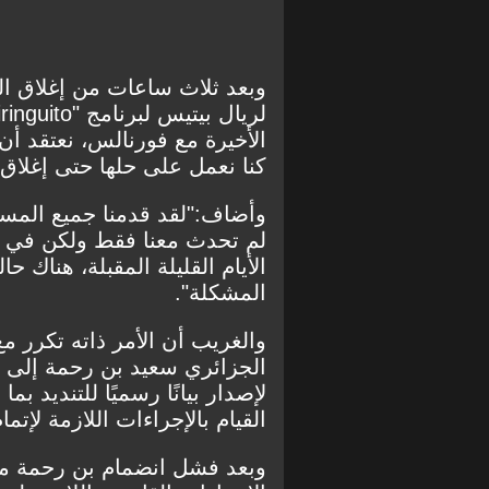
وبعد ثلاث ساعات من إغلاق ا
الأخيرة مع فورنالس، نعتقد أن
كنا نعمل على حلها حتى إغلاق
وأضاف:"لقد قدمنا جميع المست
لم تحدث معنا فقط ولكن في ح
الأيام القليلة المقبلة، هناك ح
المشكلة".
والغريب أن الأمر ذاته تكرر م
الجزائري سعيد بن رحمة إلى لي
لإصدار بيانًا رسميًا للتنديد ب
القيام بالإجراءات اللازمة لإتما
وبعد فشل انضمام بن رحمة من