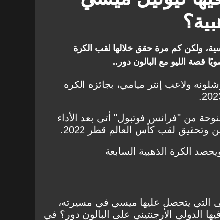
بية؟
ية، ولكن كم مرة حقق خلالها لقب الكرة
ا قصة الليو مع البالون دور..
شلونة ولاعب إنتر ميامي، بجائزة الكرة
نوحة من "فرانس فوتبول" أتى بعد الأداء
 وتحقيق لقب كأس العالم قطر 2022.
حصد الكرة الذهبية السابعة
لى التي يتحصل عليها ميسي في مسيرته،
ا الدولي الأرجنتيني على البالون دور؟ في