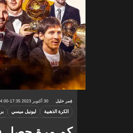
عمر خليل
30 أكتوبر 2023 17:35-04:00
الكرة الذهبية
ليونيل ميسي
بر
باريس سان جيرمان
الأرجن
كم مرة حصل في