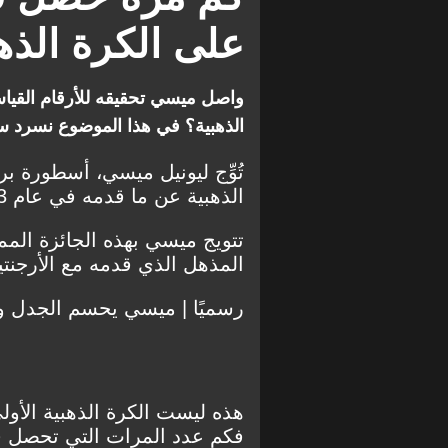
على الكرة الذه
واصل ميسي تحقيقه للأرقام القياس
الذهبية؟ في هذا الموضوع نسرد سويً
تُوِّج ليونيل ميسي، أسطورة بر
الذهبية عن ما قدمه في عام 2023.
تتويج ميسي بهذه الجائزة المم
المذهل الذي قدمه مع الأرجنتين
رسميًا | ميسي يحسم الجدل وي
هذه ليست الكرة الذهبية الأو
فكم عدد المرات التي تحصل فيه