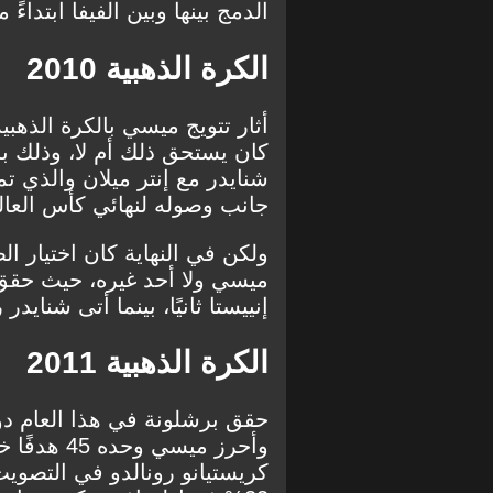
الدمج بينها وبين الفيفا ابتداءً من 
الكرة الذهبية 2010
كان يستحق ذلك أم لا، وذلك 
شنايدر مع إنتر ميلان والذي تمث
جانب وصوله لنهائي كأس العال
ولكن في النهاية كان اختيار ا
إنييستا ثانيًا، بينما أتى شنايدر را
الكرة الذهبية 2011
حقق برشلونة في هذا العام دو