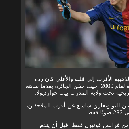
هبية الأقرب إلى قلبه والأغلى كان رده
واضحًا بأنها كانت الكرة الذهبية لعام 2009، حيث حقق الجائزة بعدما ساهم
اريخية تحت ولاية المدرب بيب جوارديولا.
وتين لليو وبفارق شاسع عن أقرب الملاحقين،
قط.
من فرانس فوتبول فقط، قبل أن يتدم