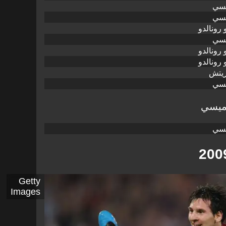
يسي
يسي
 رونالدو
يسي
 رونالدو
 رونالدو
ريتش
يسي
 ميسي
يسي
Getty
Images