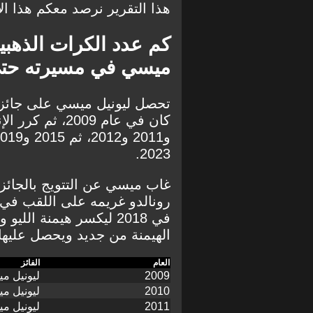
هذا التقرير نرصد معكم هذا ال
كم عدد الكرات الذهبية
ميسي في مسيرته حتى
2023.
رونالدو غريمه على اللقب في 
في 2018 ليكسر هيمنة ا
الهيمنة من جديد ويحصل عليها مر
العام
الفائز
2009
ليونيل م
2010
ليونيل م
2011
ليونيل م