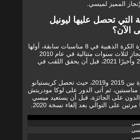
إنجاز المميز لميسي.
 التي تحصل عليها ليونيل
 الآن؟
تحصل ليونيل ميسي على جائزة الكرة الذهبية في 8 مناسبات سابقة، أولها
كان في عام 2009، ثم كرر الإنجاز لثلاث سنوات متتالية في عام 2010
و2011 و2012، ثم 2015 و2019 وأخيرًا 2021، قبل أن يحقق اللقب في
غاب ميسي عن التتويج بالجائزة بين 2015 و2019، حيث تحصل كريستيانو
مناسبتين، ثم أتى الدور على لوكا مودريتش
لليو والدون على الجائزة، قبل أن يستعيد ميسي
تين على التوالي بعد إلغاء نسخة 2020.
يسي
يسي
يسي