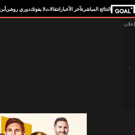
النتائج المباشرة
آخر الأخبار
انتقالات
لا يفوتك
دوري روشن
أبر