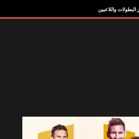
ز البطولات واللاعبين