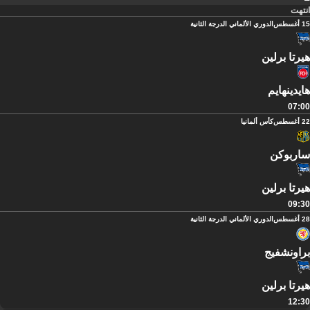
انتهت
15 أغسطس
الدوري الألماني الدرجة الثانية
هيرتا برلين
هايدينهايم
07:00
22 أغسطس
كأس ألمانيا
ساربوكن
هيرتا برلين
09:30
28 أغسطس
الدوري الألماني الدرجة الثانية
براونشفيج
هيرتا برلين
12:30