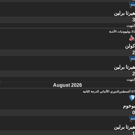
هيرتا برلين
3
انتهت
31 يوليو
وديات الأندية
كولن
2
هيرتا برلين
2
انتهت
August 2026
07 أغسطس
الدوري الألماني الدرجة الثانية
بوخوم
0
هيرتا برلين
1