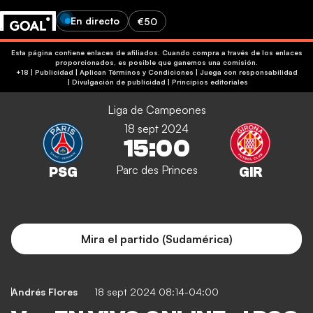
En directo
€50
Esta página contiene enlaces de afiliados. Cuando compra a través de los enlaces
proporcionados, es posible que ganemos una comisión.
+18 | Publicidad | Aplican Términos y Condiciones | Juega con responsabilidad
|
Divulgación de publicidad
|
Principios editoriales
Liga de Campeones
18 sept 2024
15:00
Parc des Princes
Mira el partido (Sudamérica)
Andrés Flores
18 sept 2024 08:14-04:00