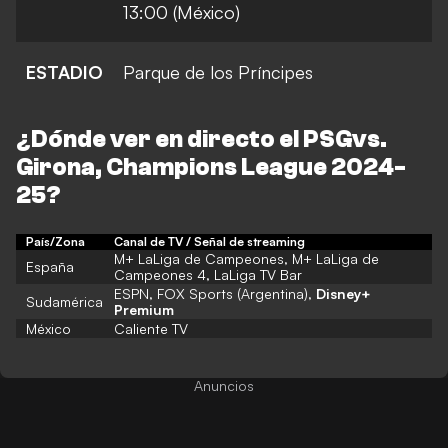
13:00 (México)
ESTADIO
Parque de los Príncipes
¿Dónde ver en directo el
PSG
vs.
Girona, Champions League 2024-
25
?
País/Zona
Canal de TV / Señal de streaming
M+ LaLiga de Campeones, M+ LaLiga de
España
Campeones 4, LaLiga TV Bar
ESPN, FOX Sports (Argentina),
Disney+
Sudamérica
Premium
México
Caliente TV
Anuncios