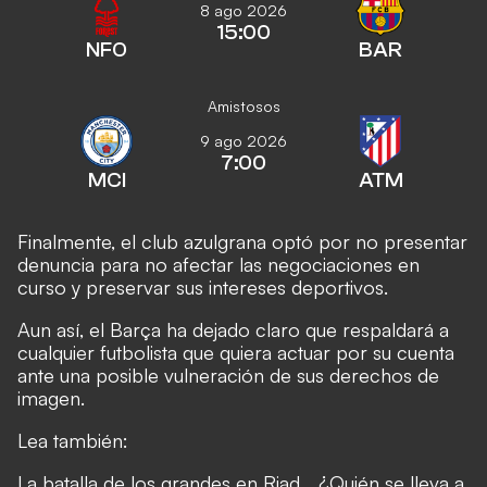
8 ago 2026
15:00
NFO
BAR
Amistosos
9 ago 2026
7:00
MCI
ATM
Finalmente, el club azulgrana optó por no presentar
denuncia para no afectar las negociaciones en
curso y preservar sus intereses deportivos.
Aun así, el Barça ha dejado claro que respaldará a
cualquier futbolista que quiera actuar por su cuenta
ante una posible vulneración de sus derechos de
imagen.
Lea también:
La batalla de los grandes en Riad... ¿Quién se lleva a