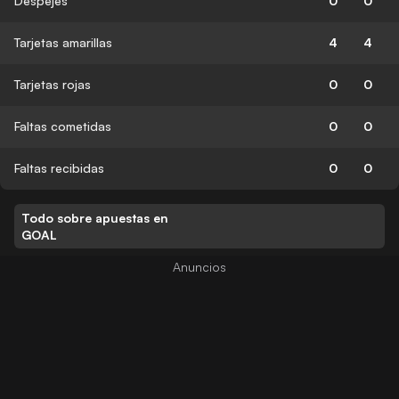
Despejes
0
0
Tarjetas amarillas
4
4
Tarjetas rojas
0
0
Faltas cometidas
0
0
Faltas recibidas
0
0
Todo sobre apuestas en
GOAL