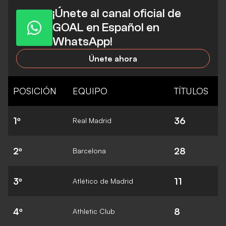
¡Únete al canal oficial de
GOAL en Español en
WhatsApp!
Únete ahora
POSICIÓN
EQUIPO
TÍTULOS
1º
36
Real Madrid
2º
28
Barcelona
3º
11
Atlético de Madrid
4º
8
Athletic Club