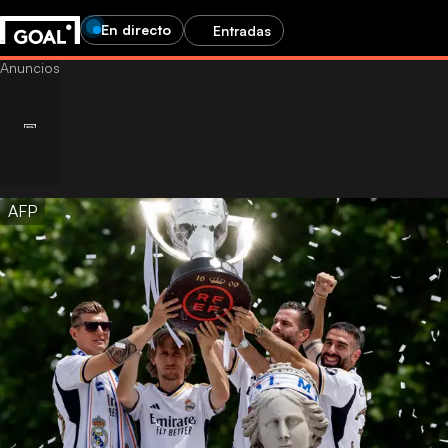
En directo
Entradas
AFP