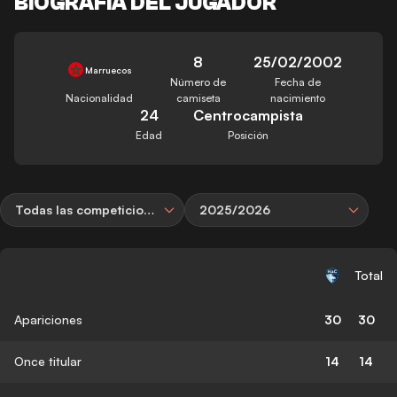
BIOGRAFÍA DEL JUGADOR
8
25/02/2002
Marruecos
Número de
Fecha de
Nacionalidad
camiseta
nacimiento
24
Centrocampista
Edad
Posición
Todas las competiciones
2025/2026
Total
Apariciones
30
30
Once titular
14
14