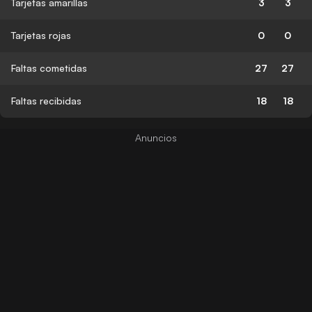
Tarjetas amarillas
3
3
Tarjetas rojas
0
0
Faltas cometidas
27
27
Faltas recibidas
18
18