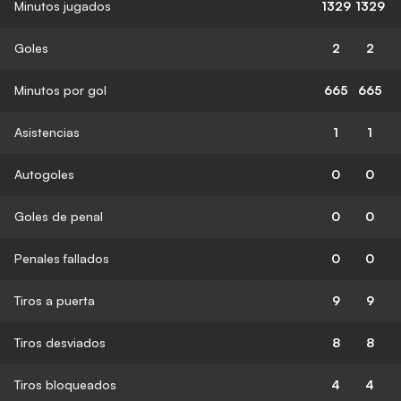
Minutos jugados
1329
1329
Goles
2
2
Minutos por gol
665
665
Asistencias
1
1
Autogoles
0
0
Goles de penal
0
0
Penales fallados
0
0
Tiros a puerta
9
9
Tiros desviados
8
8
Tiros bloqueados
4
4