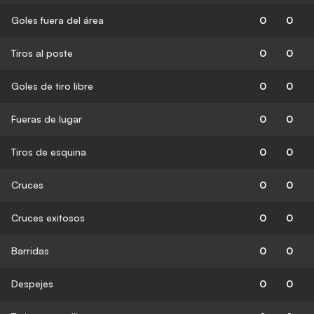
Goles fuera del área
0
0
Tiros al poste
0
0
Goles de tiro libre
0
0
Fueras de lugar
0
0
Tiros de esquina
0
0
Cruces
0
0
Cruces exitosos
0
0
Barridas
0
0
Despejes
0
0