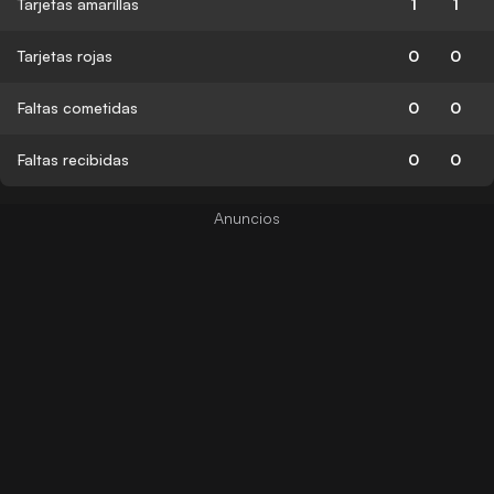
Tarjetas amarillas
1
1
Tarjetas rojas
0
0
Faltas cometidas
0
0
Faltas recibidas
0
0