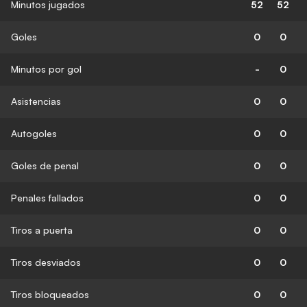
Minutos jugados
52
52
Goles
0
0
Minutos por gol
-
0
Asistencias
0
0
Autogoles
0
0
Goles de penal
0
0
Penales fallados
0
0
Tiros a puerta
0
0
Tiros desviados
0
0
Tiros bloqueados
0
0