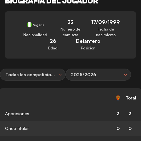
BIOGRAFÍA DEL JUGADOR
22
17/09/1999
Nigeria
Número de
Fecha de
Nacionalidad
camiseta
nacimiento
26
Delantero
Edad
Posición
Todas las competiciones
2025/2026
Total
Apariciones
3
3
Once titular
0
0