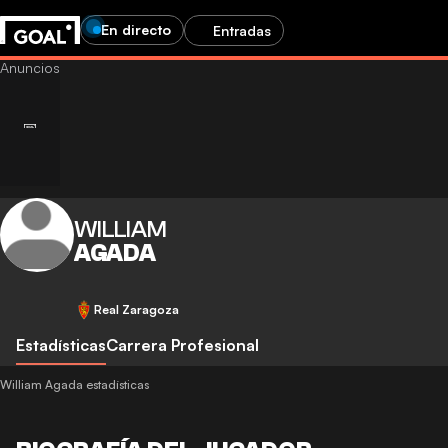
En directo
Entradas
WILLIAM
AGADA
Real Zaragoza
Estadísticas
Carrera Profesional
William Agada estadísticas