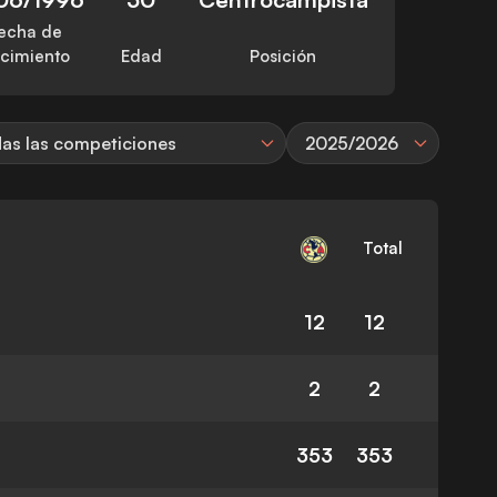
echa de
cimiento
Edad
Posición
as las competiciones
2025/2026
Total
12
12
2
2
353
353