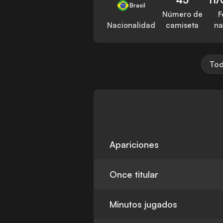
Brasil
Número de
F
Nacionalidad
camiseta
na
Tod
Apariciones
Once titular
Minutos jugados