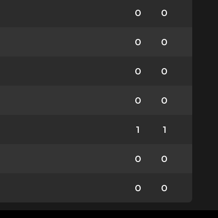
0
0
0
0
0
0
0
0
1
1
0
0
0
0