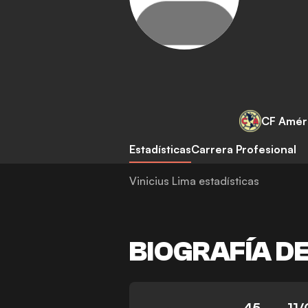
CF Amér
Estadísticas
Carrera Profesional
Vinicius Lima estadísticas
BIOGRAFÍA D
45
11