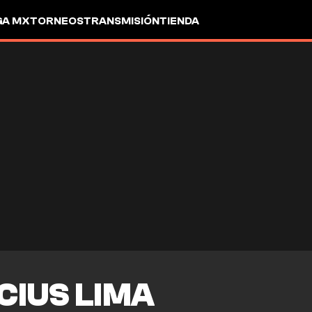
GA MX
TORNEOS
TRANSMISIÓN
TIENDA
CIUS LIMA