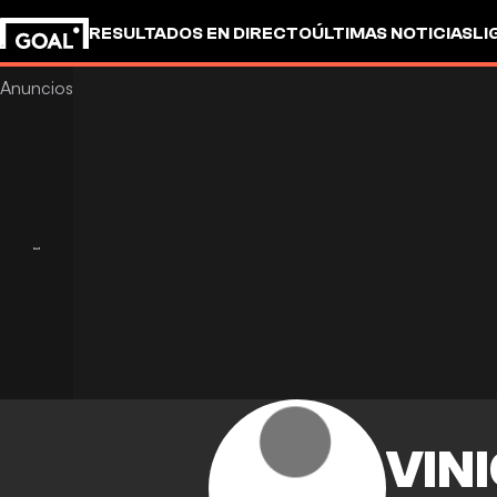
RESULTADOS EN DIRECTO
ÚLTIMAS NOTICIAS
LI
VINI