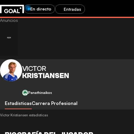
En directo
Entradas
VICTOR
KRISTIANSEN
Panathinaikos
Estadísticas
Carrera Profesional
Victor Kristiansen estadísticas