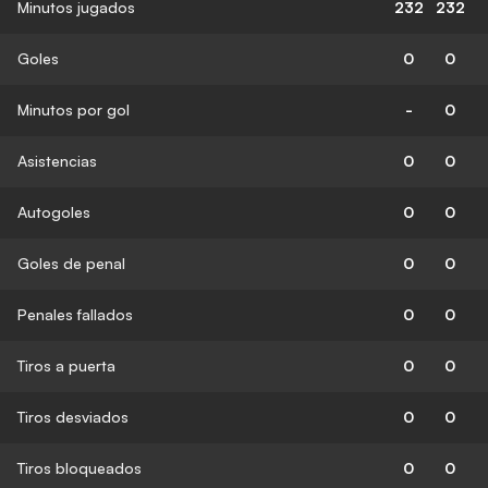
Minutos jugados
232
232
Goles
0
0
Minutos por gol
-
0
Asistencias
0
0
Autogoles
0
0
Goles de penal
0
0
Penales fallados
0
0
Tiros a puerta
0
0
Tiros desviados
0
0
Tiros bloqueados
0
0