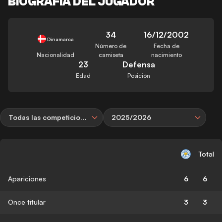
BIOGRAFÍA DEL JUGADOR
34
16/12/2002
Dinamarca
Número de
Fecha de
Nacionalidad
camiseta
nacimiento
23
Defensa
Edad
Posición
Todas las competiciones
2025/2026
Total
Apariciones
6
6
Once titular
3
3