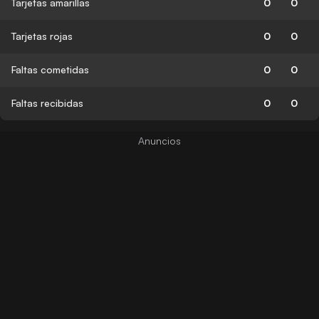
Tarjetas amarillas
0
0
Tarjetas rojas
0
0
Faltas cometidas
0
0
Faltas recibidas
0
0