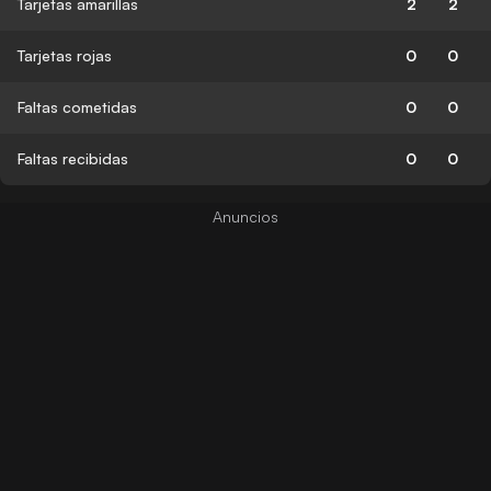
Tarjetas amarillas
2
2
Tarjetas rojas
0
0
Faltas cometidas
0
0
Faltas recibidas
0
0