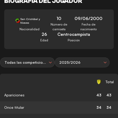
BIOGRAFÍA DEL JUGADOR
10
09/06/2000
San Cristóbal y
Nieves
Número de
Fecha de
Nacionalidad
camiseta
nacimiento
26
Centrocampista
Edad
Posición
Todas las competiciones
2025/2026
Total
Apariciones
43
43
Once titular
34
34