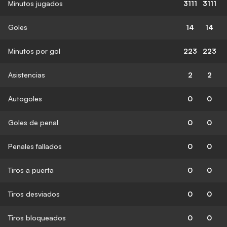
Minutos jugados
3111
3111
Goles
14
14
Minutos por gol
223
223
Asistencias
2
2
Autogoles
0
0
Goles de penal
0
0
Penales fallados
0
0
Tiros a puerta
0
0
Tiros desviados
0
0
Tiros bloqueados
0
0