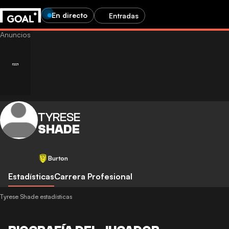
En directo
Entradas
TYRESE
SHADE
Burton
Estadísticas
Carrera Profesional
Tyrese Shade estadísticas