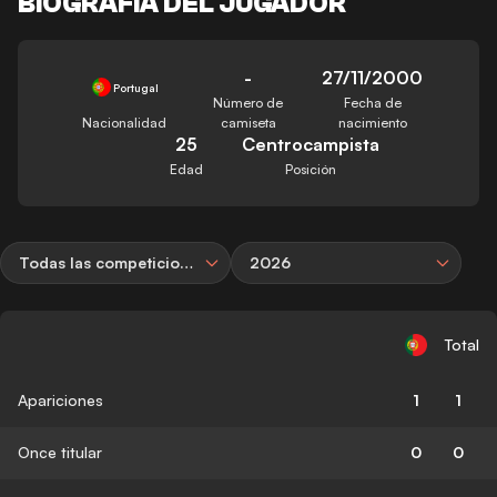
BIOGRAFÍA DEL JUGADOR
-
27/11/2000
Portugal
Número de
Fecha de
Nacionalidad
camiseta
nacimiento
25
Centrocampista
Edad
Posición
Todas las competiciones
2026
Total
Apariciones
1
1
Once titular
0
0