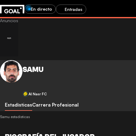
En directo
Entradas
SAMU
Al Nasr FC
Estadísticas
Carrera Profesional
Samu estadísticas