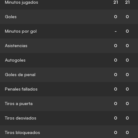
Minutos jugados
21
21
Goles
0
0
Minutos por gol
-
0
Asistencias
0
0
Autogoles
0
0
Goles de penal
0
0
Penales fallados
0
0
Tiros a puerta
0
0
Tiros desviados
0
0
Tiros bloqueados
0
0