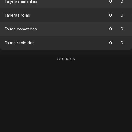
Tarjetas amarillas
0
0
Tarjetas rojas
0
0
Faltas cometidas
0
0
Faltas recibidas
0
0